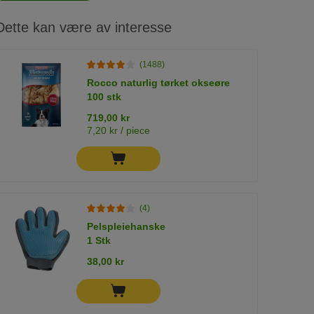
Dette kan være av interesse
(1488)
Rocco naturlig tørket okseøre
100 stk
719,00 kr
7,20 kr / piece
(4)
Pelspleiehanske
1 Stk
38,00 kr