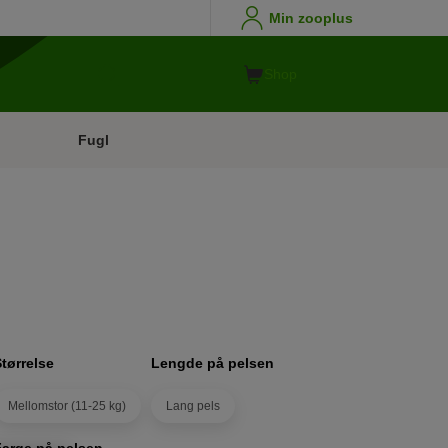
Min zooplus
Shop
Fugl
Størrelse
Lengde på pelsen
Mellomstor (11-25 kg)
Lang pels