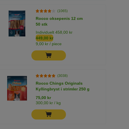
(1065)
Rocco oksepenis 12 cm
50 stk
Individuelt 458,00 kr
449,00 kr
9,00 kr / piece
(3038)
Rocco Chings Originals
Kyllingbryst i strimler 250 g
75,00 kr
300,00 kr / kg