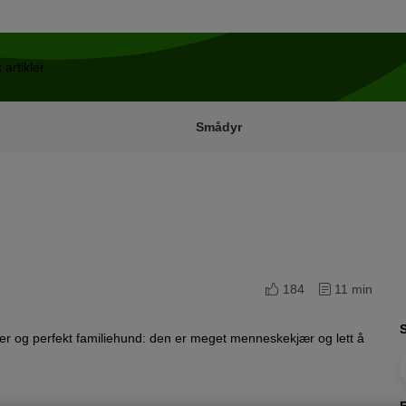
Smådyr
184
11 min
er og perfekt familiehund: den er meget menneskekjær og lett å