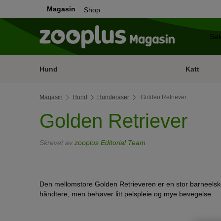
Magasin
Shop
Hund
Katt
Magasin
Hund
Hunderaser
Golden Retriever
Golden Retriever
Skrevet av
zooplus Editorial Team
Den mellomstore Golden Retrieveren er en stor barneelsk
håndtere, men behøver litt pelspleie og mye bevegelse.