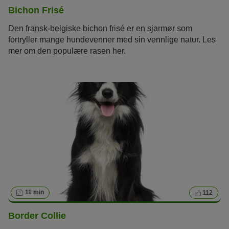
Bichon Frisé
Den fransk-belgiske bichon frisé er en sjarmør som
fortryller mange hundevenner med sin vennlige natur. Les
mer om den populære rasen her.
11 min
112
Border Collie