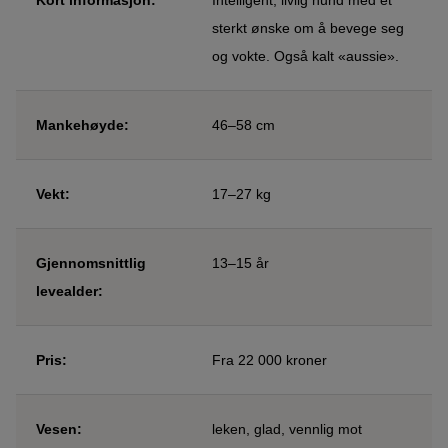
sterkt ønske om å bevege seg
og vokte. Også kalt «aussie».
Mankehøyde:
46–58 cm
Vekt:
17–27 kg
Gjennomsnittlig
13–15 år
levealder:
Pris:
Fra 22 000 kroner
Vesen:
leken, glad, vennlig mot