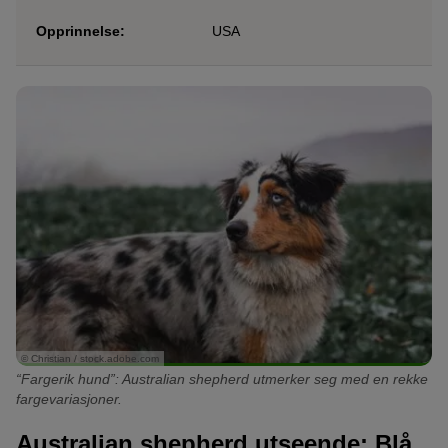
Opprinnelse:
USA
© Christian / stock.adobe.com
“Fargerik hund”: Australian shepherd utmerker seg med en rekke
fargevariasjoner.
Australian shepherd utseende: Blå