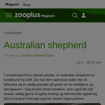
Magasin
Shop
Shop
Hunderaser
Australian shepherd
Skrevet av
zooplus Editorial Team
6
12 min
I motsetning til hva navnet antyder, er australian shepherd en
hyrdehund fra USA. Der har den vært brukt siden det 19.
århundre og er veldig populær på grunn av sin intelligens og
læringsevne. I dag brukes disse hundene, som også blir kalt
aussie, veldig gjerne til agility-trening og utfordrende opplæring.
Deres trang til å bevege seg har nesten ingen grenser.