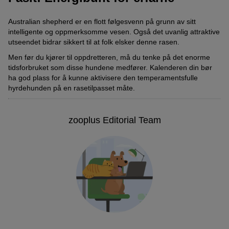
Australian shepherd er en flott følgesvenn på grunn av sitt
intelligente og oppmerksomme vesen. Også det uvanlig attraktive
utseendet bidrar sikkert til at folk elsker denne rasen.
Men før du kjører til oppdretteren, må du tenke på det enorme
tidsforbruket som disse hundene medfører. Kalenderen din bør
ha god plass for å kunne aktivisere den temperamentsfulle
hyrdehunden på en rasetilpasset måte.
zooplus Editorial Team