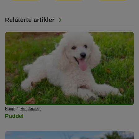
Relaterte artikler
Hund
Hunderaser
Puddel