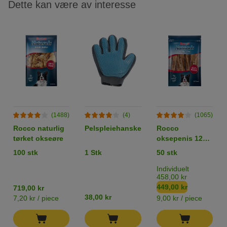
Dette kan være av interesse
(1488)
(4)
(1065)
Rocco naturlig
Pelspleiehanske
Rocco
tørket okseøre
oksepenis 12
cm
100 stk
1 Stk
50 stk
Individuelt
458,00 kr
449,00 kr
719,00 kr
38,00 kr
7,20 kr / piece
9,00 kr / piece