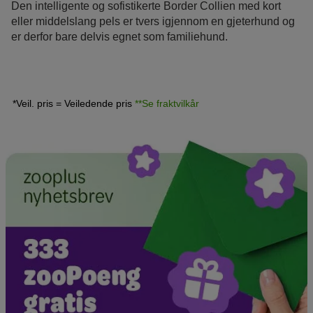
Den intelligente og sofistikerte Border Collien med kort
eller middelslang pels er tvers igjennom en gjeterhund og
er derfor bare delvis egnet som familiehund.
*Veil. pris = Veiledende pris
**Se fraktvilkår