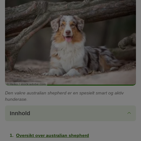
© Heiko / stock.adobe.com
Den vakre australian shepherd er en spesielt smart og aktiv
hunderase.
Innhold
Oversikt over australian shepherd