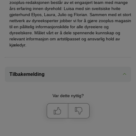
zooplus-redaksjonen består av et engasjert team med mange
års erfaring innen dyrehold: Luisa med sin sveitsiske hvite
gjeterhund Elyos, Laura, Julio og Florian. Sammen med et stort
nettverk av dyreeksperter jobber vi for å gjøre zooplus magasin
til en pålitelig informasjonskilde for alle dyreeiere og
dyreelskere. Målet vårt er å dele spennende kunnskap og
relevant informasjon om artstilpasset og ansvarlig hold av
kjæledyr.
Tilbakemelding
Var dette nyttig?