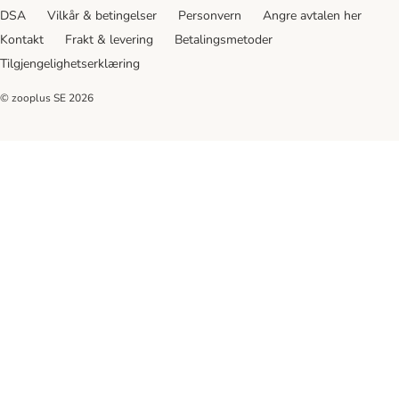
DSA
Vilkår & betingelser
Personvern
Angre avtalen her
Kontakt
Frakt & levering
Betalingsmetoder
Tilgjengelighetserklæring
© zooplus SE
2026