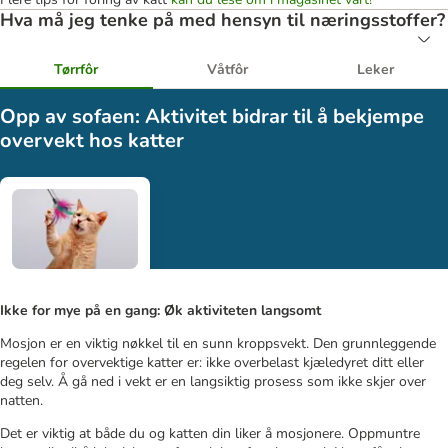
Hva må jeg tenke på med hensyn til næringsstoffer?
Tørrfôr
Våtfôr
Leker
Opp av sofaen: Aktivitet bidrar til å bekjempe
overvekt hos katter
Ikke for mye på en gang: Øk aktiviteten langsomt
Mosjon er en viktig nøkkel til en sunn kroppsvekt. Den grunnleggende
regelen for overvektige katter er: ikke overbelast kjæledyret ditt eller
deg selv. Å gå ned i vekt er en langsiktig prosess som ikke skjer over
natten.
Det er viktig at både du og katten din liker å mosjonere. Oppmuntre