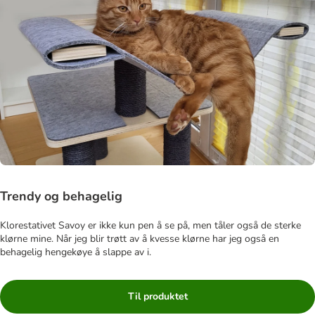
Trendy og behagelig
Klorestativet Savoy er ikke kun pen å se på, men tåler også de sterke
klørne mine. Når jeg blir trøtt av å kvesse klørne har jeg også en
behagelig hengekøye å slappe av i.
Til produktet