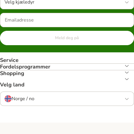
Velg kjæledyr
Meld deg på
Service
Fordelsprogrammer
Shopping
Velg land
Norge / no