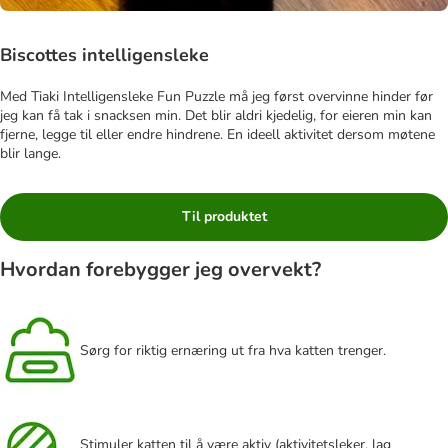
Biscottes intelligensleke
Med Tiaki Intelligensleke Fun Puzzle må jeg først overvinne hinder før
jeg kan få tak i snacksen min. Det blir aldri kjedelig, for eieren min kan
fjerne, legge til eller endre hindrene. En ideell aktivitet dersom møtene
blir lange.
Til produktet
Hvordan forebygger jeg overvekt?
Sørg for riktig ernæring ut fra hva katten trenger.
Stimuler katten til å være aktiv (aktivitetsleker, lag