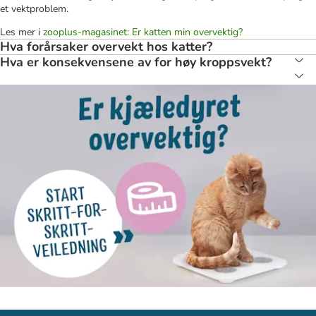
et vektproblem.
Les mer i
zooplus-magasinet: Er katten min overvektig?
Hva forårsaker overvekt hos katter?
Hva er konsekvensene av for høy kroppsvekt?