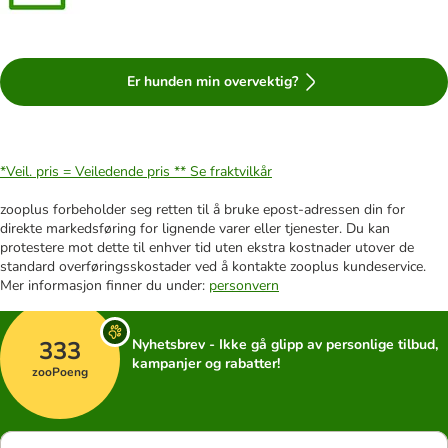
Er hunden min overvektig?
*Veil. pris = Veiledende pris **
Se fraktvilkår
zooplus forbeholder seg retten til å bruke epost-adressen din for
direkte markedsføring for lignende varer eller tjenester. Du kan
protestere mot dette til enhver tid uten ekstra kostnader utover de
standard overføringsskostader ved å kontakte zooplus kundeservice.
Mer informasjon finner du under:
personvern
333
Nyhetsbrev - Ikke gå glipp av personlige tilbud,
kampanjer og rabatter!
zooPoeng