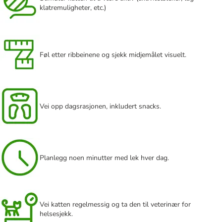
klatremuligheter, etc.)
Føl etter ribbeinene og sjekk midjemålet visuelt.
Vei opp dagsrasjonen, inkludert snacks.
Planlegg noen minutter med lek hver dag.
Vei katten regelmessig og ta den til veterinær for
helsesjekk.