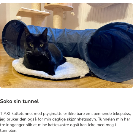
Soko sin tunnel
TIAKI kattetunnel med plysjmatte er ikke bare en spennende lekepalss,
jeg bruker den også for min daglige skjønnhetssøvn. Tunnelen min har
tre innganger slik at mine kattesøstre også kan leke med meg i
tunnelen.