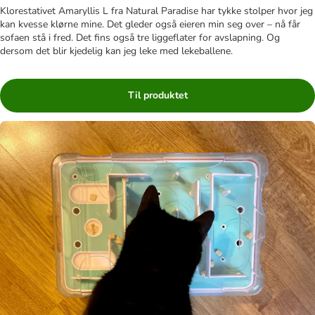
Klorestativet Amaryllis L fra Natural Paradise har tykke stolper hvor jeg
kan kvesse klørne mine. Det gleder også eieren min seg over – nå får
sofaen stå i fred. Det fins også tre liggeflater for avslapning. Og
dersom det blir kjedelig kan jeg leke med lekeballene.
Til produktet