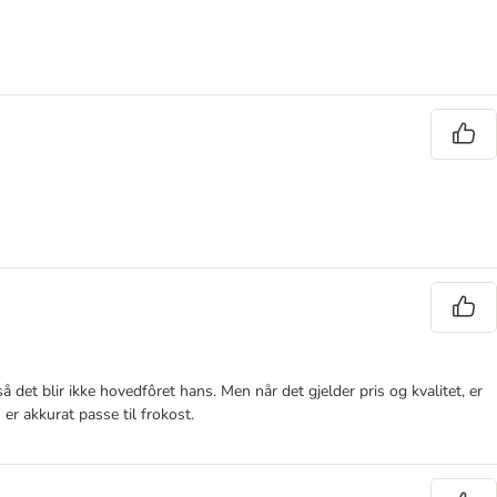
å det blir ikke hovedfôret hans. Men når det gjelder pris og kvalitet, er
er akkurat passe til frokost.