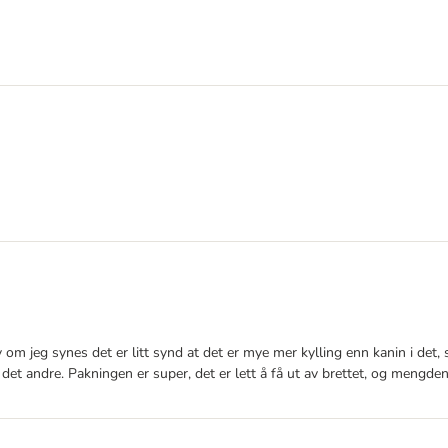
 om jeg synes det er litt synd at det er mye mer kylling enn kanin i det, s
det andre. Pakningen er super, det er lett å få ut av brettet, og mengden 