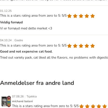
01.12.25
This is a stars rating area from zero to 5: 5/5
Veldig fornøyd
Vi er fornøyd med dette merket <3
|
04.10.24
Giedre
This is a stars rating area from zero to 5: 5/5
Good and not expensive cat food.
Tried out variety pack, cat liked all the flavors, no problems with digesti
Anmeldelser fra andre land
|
07.08.26
Tsjekkia
míchané balení
This is a stars rating area from zero to 5: 5/5