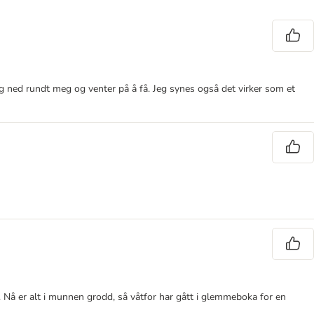
eg ned rundt meg og venter på å få. Jeg synes også det virker som et
n. Nå er alt i munnen grodd, så våtfor har gått i glemmeboka for en