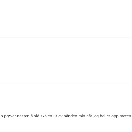
n prøver nesten å slå skålen ut av hånden min når jeg heller opp maten..