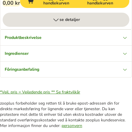
0,00 kr
handlekurven
handlekurven
se detaljer
Produktbeskrivelse
Ingredienser
Fôringsanbefaling
*Veil. pris = Veiledende pris **
Se fraktvilkår
zooplus forbeholder seg retten til å bruke epost-adressen din for
direkte markedsføring for lignende varer eller tjenester. Du kan
protestere mot dette til enhver tid uten ekstra kostnader utover de
standard overføringsskostader ved å kontakte zooplus kundeservice.
Mer informasjon finner du under:
personvern