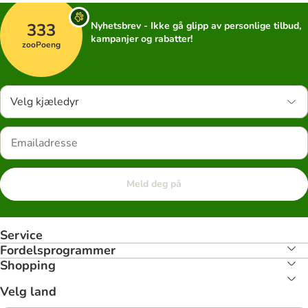
333
Nyhetsbrev - Ikke gå glipp av personlige tilbud,
kampanjer og rabatter!
zooPoeng
Velg kjæledyr
Meld deg på
Service
Fordelsprogrammer
Shopping
Velg land