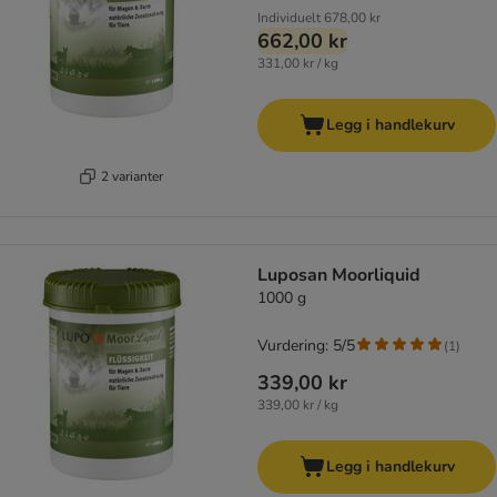
Individuelt
678,00 kr
662,00 kr
331,00 kr / kg
Legg i handlekurv
2 varianter
Luposan Moorliquid
1000 g
Vurdering: 5/5
(
1
)
339,00 kr
339,00 kr / kg
Legg i handlekurv