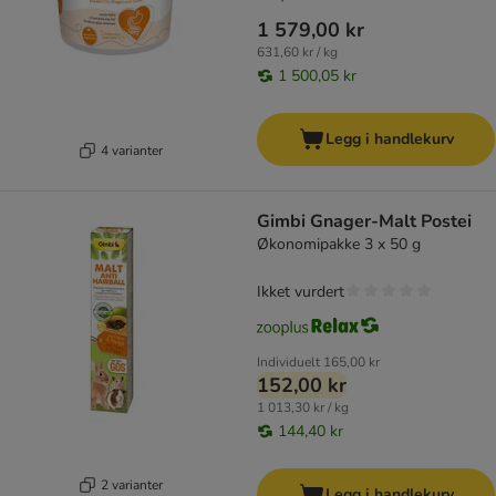
1 579,00 kr
631,60 kr / kg
1 500,05 kr
Legg i handlekurv
4 varianter
Gimbi Gnager-Malt Postei
Økonomipakke 3 x 50 g
Ikket vurdert
Individuelt
165,00 kr
152,00 kr
1 013,30 kr / kg
144,40 kr
2 varianter
Legg i handlekurv