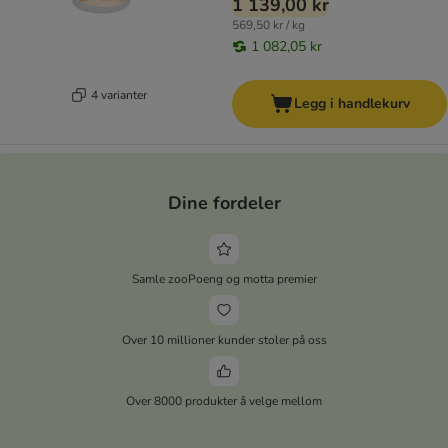
1 139,00 kr
569,50 kr / kg
1 082,05 kr
4 varianter
Legg i handlekurv
Dine fordeler
Samle zooPoeng og motta premier
Over 10 millioner kunder stoler på oss
Over 8000 produkter å velge mellom