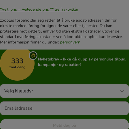
*Veil. pris = Veiledende pris **
Se fraktvilkår
zooplus forbeholder seg retten til å bruke epost-adressen din for
direkte markedsføring for lignende varer eller tjenester. Du kan
protestere mot dette til enhver tid uten ekstra kostnader utover de
standard overføringsskostader ved å kontakte zooplus kundeservice.
Mer informasjon finner du under:
personvern
333
Nyhetsbrev - Ikke gå glipp av personlige tilbud,
kampanjer og rabatter!
zooPoeng
Velg kjæledyr
Meld deg på