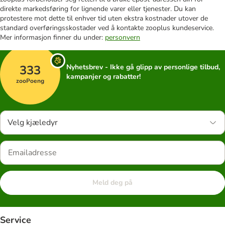
direkte markedsføring for lignende varer eller tjenester. Du kan
protestere mot dette til enhver tid uten ekstra kostnader utover de
standard overføringsskostader ved å kontakte zooplus kundeservice.
Mer informasjon finner du under:
personvern
333
Nyhetsbrev - Ikke gå glipp av personlige tilbud,
kampanjer og rabatter!
zooPoeng
Velg kjæledyr
Meld deg på
Service