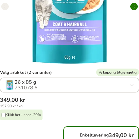
Velg artikkel (2 varianter)
% kupong tilgjengelig
26 x 85 g
731078.6
349,00 kr
157,90 kr / kg
Klikk her - spar -20%
349,00 kr
Enkeltlevering