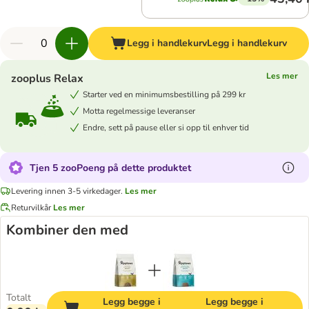
Legg i handlekurv
Legg i handlekurv
Les mer
zooplus Relax
Starter ved en minimumsbestilling på 299 kr
Motta regelmessige leveranser
Endre, sett på pause eller si opp til enhver tid
Tjen 5 zooPoeng på dette produktet
Levering innen 3-5 virkedager.
Les mer
Returvilkår
Les mer
Kombiner den med
Totalt
Legg begge i
Legg begge i