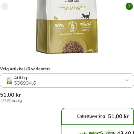
Velg artikkel (6 varianter)
400 g
536934.6
51,00 kr
127,50 kr / kg
51,00 kr
Enkeltlevering
43,40 
-15%