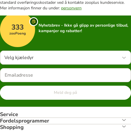
standard overføringsskostader ved å kontakte zooplus kundeservice.
Mer informasjon finner du under:
personvern
333
Nyhetsbrev - Ikke gå glipp av personlige tilbud,
kampanjer og rabatter!
zooPoeng
Velg kjæledyr
Meld deg på
Service
Fordelsprogrammer
Shopping