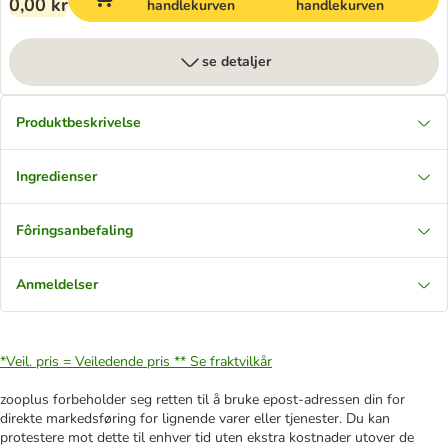
0,00 kr
handlekurven
handlekurven
se detaljer
Produktbeskrivelse
Ingredienser
Fôringsanbefaling
Anmeldelser
*Veil. pris = Veiledende pris **
Se fraktvilkår
zooplus forbeholder seg retten til å bruke epost-adressen din for
direkte markedsføring for lignende varer eller tjenester. Du kan
protestere mot dette til enhver tid uten ekstra kostnader utover de