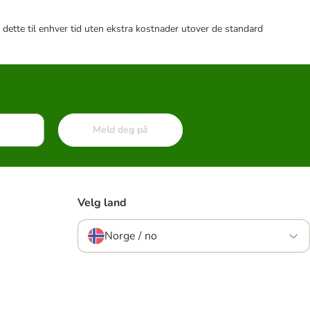
 dette til enhver tid uten ekstra kostnader utover de standard
Meld deg på
Velg land
Norge / no