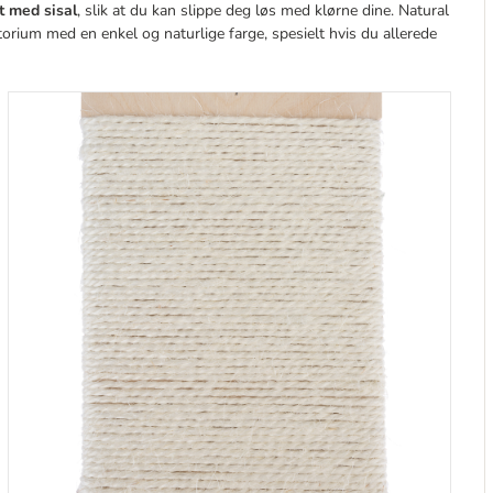
t med sisal
, slik at du kan slippe deg løs med klørne dine. Natural
ritorium med en enkel og naturlige farge, spesielt hvis du allerede