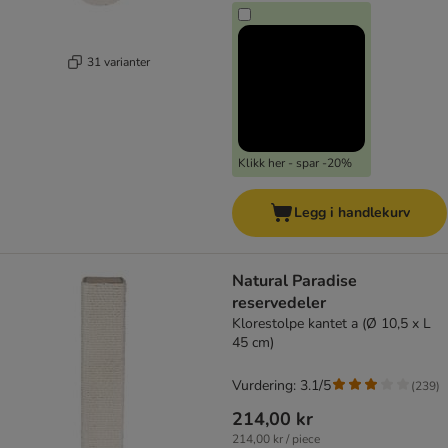
31 varianter
Klikk her - spar -20%
Legg i handlekurv
Natural Paradise
reservedeler
Klorestolpe kantet a (Ø 10,5 x L
45 cm)
Vurdering: 3.1/5
(
239
)
214,00 kr
214,00 kr / piece