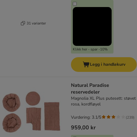
31 varianter
Klikk her - spar -10%
Legg i handlekurv
Natural Paradise
reservedeler
Magnolia XL Plus putesett: støvet
rosa, kordfløyel
Vurdering: 3.1/5
(
239
)
959,00 kr