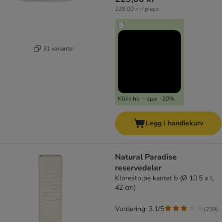
229,00 kr / piece
31 varianter
Klikk her - spar -20%
Legg i handlekurv
Natural Paradise
reservedeler
Klorestolpe kantet b (Ø 10,5 x L
42 cm)
Vurdering: 3.1/5
(
239
)