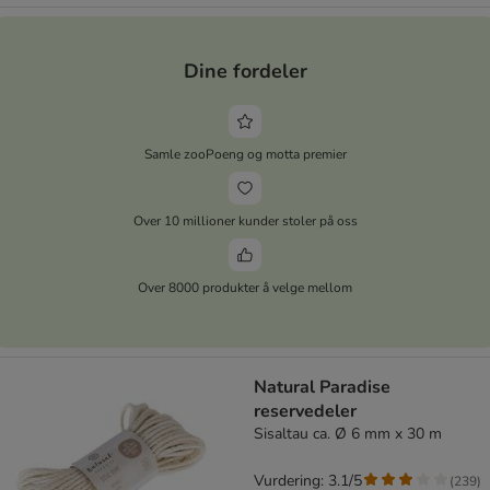
Dine fordeler
Samle zooPoeng og motta premier
Over 10 millioner kunder stoler på oss
Over 8000 produkter å velge mellom
Natural Paradise
reservedeler
Sisaltau ca. Ø 6 mm x 30 m
Vurdering: 3.1/5
(
239
)