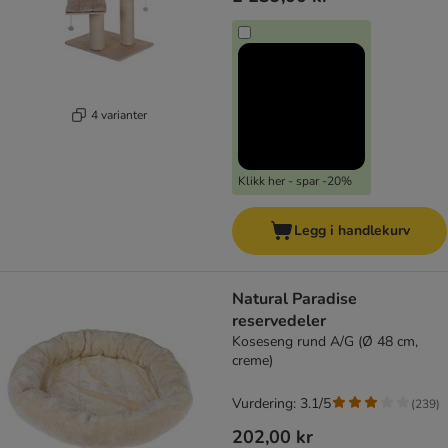
4 varianter
Klikk her - spar -20%
Legg i handlekurv
Natural Paradise
reservedeler
Koseseng rund A/G (Ø 48 cm,
creme)
Vurdering: 3.1/5
(
239
)
202,00 kr