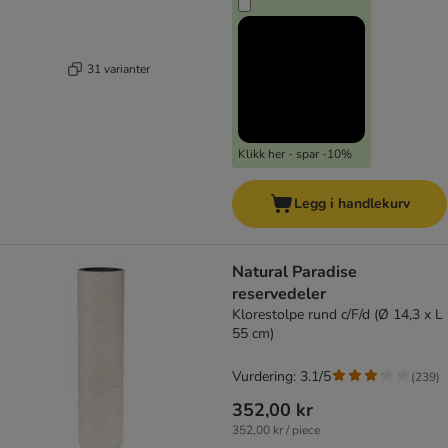
31 varianter
Klikk her - spar -10%
Legg i handlekurv
Natural Paradise
reservedeler
Klorestolpe rund c/F/d (Ø 14,3 x L
55 cm)
Vurdering: 3.1/5
(
239
)
352,00 kr
352,00 kr / piece