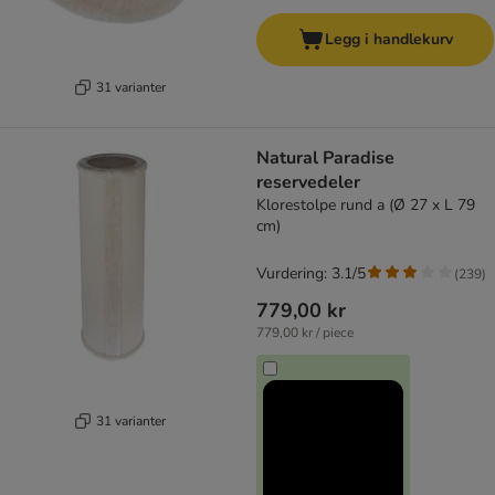
Legg i handlekurv
31 varianter
Natural Paradise
reservedeler
Klorestolpe rund a (Ø 27 x L 79
cm)
Vurdering: 3.1/5
(
239
)
779,00 kr
779,00 kr / piece
31 varianter