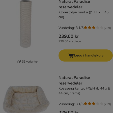
Natural Paradise
reservedeler
Klorestolpe rund a (Ø 11 x L 45
cm)
Vurdering: 3.1/5
(
239
)
239,00 kr
239,00 kr / piece
Legg i handlekurv
31 varianter
Natural Paradise
reservedeler
Koseseng kantet F/G/H (L 44 x B
44 cm, creme)
Vurdering: 3.1/5
(
239
)
229,00 kr