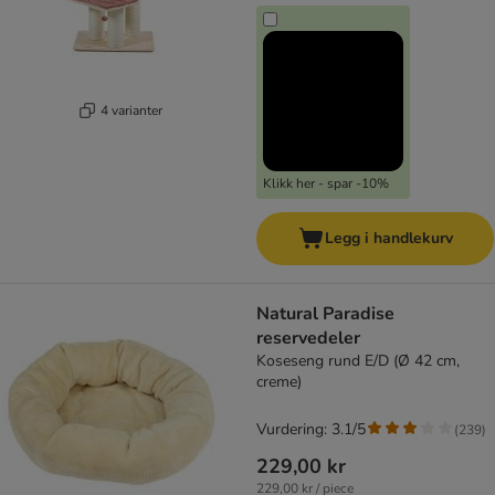
4 varianter
Klikk her - spar -10%
Legg i handlekurv
Natural Paradise
reservedeler
Koseseng rund E/D (Ø 42 cm,
creme)
Vurdering: 3.1/5
(
239
)
229,00 kr
229,00 kr / piece