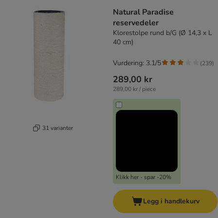
Natural Paradise
reservedeler
Klorestolpe rund b/G (Ø 14,3 x L
40 cm)
Vurdering: 3.1/5
(
239
)
289,00 kr
289,00 kr / piece
31 varianter
Klikk her - spar -20%
Legg i handlekurv