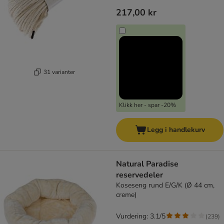
217,00 kr
31 varianter
Klikk her - spar -20%
Legg i handlekurv
Natural Paradise
reservedeler
Koseseng rund E/G/K (Ø 44 cm,
creme)
Vurdering: 3.1/5
(
239
)