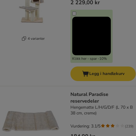
2 229,00 kr
4 varianter
Klikk her - spar -10%
Legg i handlekurv
Natural Paradise
reservedeler
Hengematte L/H/G/D/F (L 70 x B
38 cm, creme)
Vurdering: 3.1/5
(
239
)