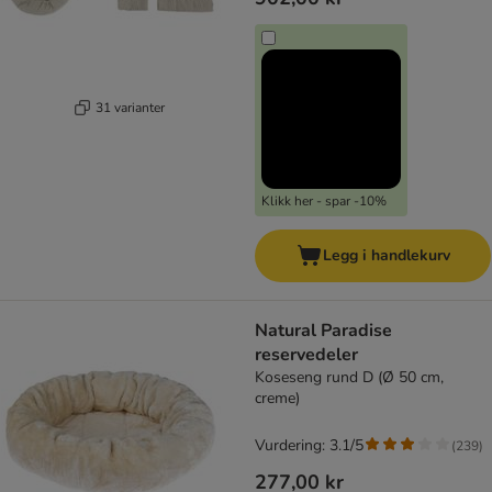
31 varianter
Klikk her - spar -10%
Legg i handlekurv
Natural Paradise
reservedeler
Koseseng rund D (Ø 50 cm,
creme)
Vurdering: 3.1/5
(
239
)
277,00 kr