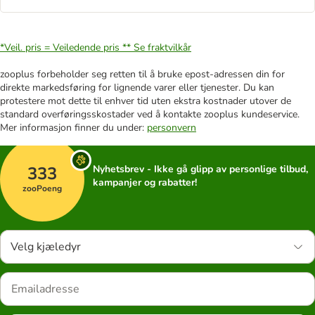
*Veil. pris = Veiledende pris **
Se fraktvilkår
zooplus forbeholder seg retten til å bruke epost-adressen din for
direkte markedsføring for lignende varer eller tjenester. Du kan
protestere mot dette til enhver tid uten ekstra kostnader utover de
standard overføringsskostader ved å kontakte zooplus kundeservice.
Mer informasjon finner du under:
personvern
333
Nyhetsbrev - Ikke gå glipp av personlige tilbud,
kampanjer og rabatter!
zooPoeng
Velg kjæledyr