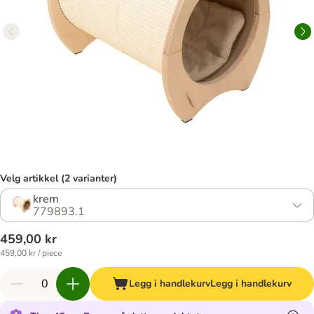
Velg artikkel (2 varianter)
krem
779893.1
459,00 kr
459,00 kr / piece
Legg i handlekurv
Legg i handlekurv