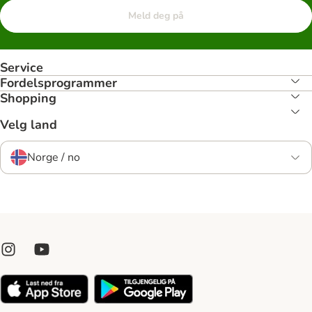
Meld deg på
Service
Fordelsprogrammer
Shopping
Velg land
Norge / no