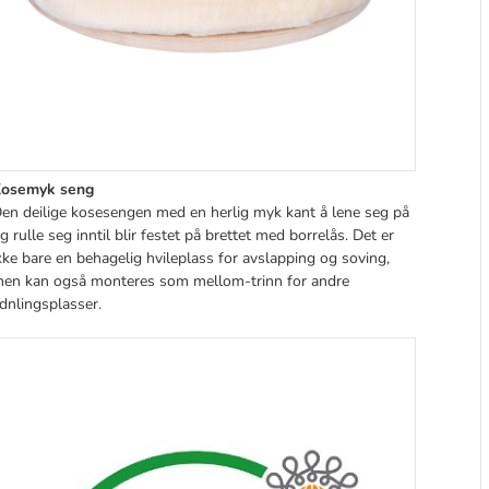
osemyk seng
en deilige kosesengen med en herlig myk kant å lene seg på
g rulle seg inntil blir festet på brettet med borrelås. Det er
kke bare en behagelig hvileplass for avslapping og soving,
en kan også monteres som mellom-trinn for andre
dnlingsplasser.