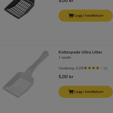
5,00 kr
Legg i handlekurv
Kattespade Ultra Litter
1 spade
Vurdering: 4.2/5
(
5
)
5,00 kr
Legg i handlekurv