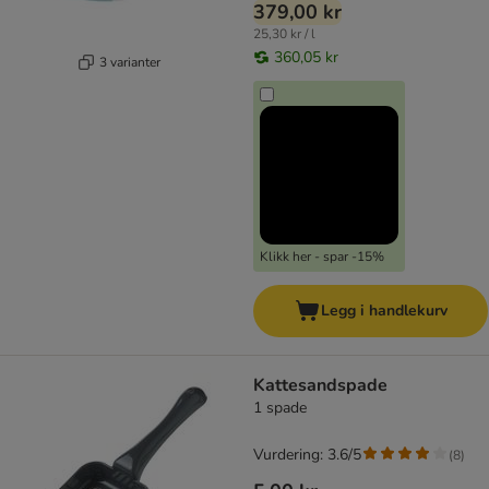
379,00 kr
25,30 kr / l
360,05 kr
3 varianter
Klikk her - spar -15%
Legg i handlekurv
Kattesandspade
1 spade
Vurdering: 3.6/5
(
8
)