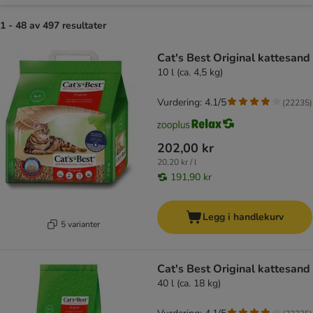
1 - 48 av 497 resultater
product items have been changed
Cat's Best Original kattesand
10 l (ca. 4,5 kg)
Vurdering: 4.1/5
(
22235
)
202,00 kr
20,20 kr / l
191,90 kr
Legg i handlekurv
5 varianter
Cat's Best Original kattesand
40 l (ca. 18 kg)