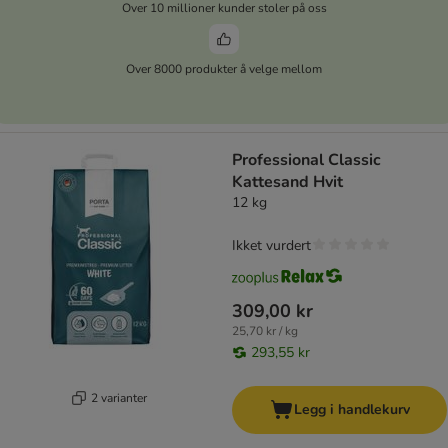
Over 10 millioner kunder stoler på oss
Over 8000 produkter å velge mellom
Professional Classic
Kattesand Hvit
12 kg
Ikket vurdert
309,00 kr
25,70 kr / kg
293,55 kr
2 varianter
Legg i handlekurv