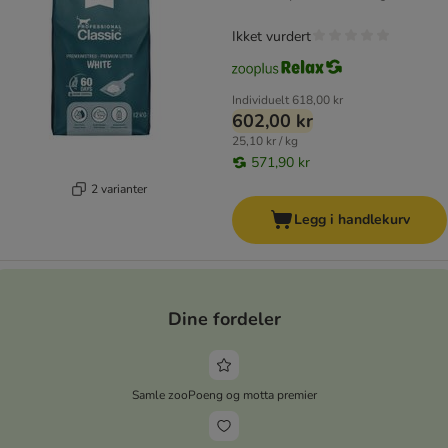
Ikket vurdert
Individuelt
618,00 kr
602,00 kr
25,10 kr / kg
571,90 kr
2 varianter
Legg i handlekurv
Dine fordeler
Samle zooPoeng og motta premier