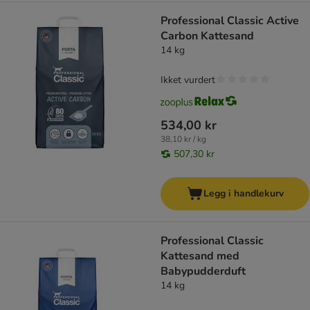
Professional Classic Active
Carbon Kattesand
14 kg
Ikket vurdert
534,00 kr
38,10 kr / kg
507,30 kr
Legg i handlekurv
Professional Classic
Kattesand med
Babypudderduft
14 kg