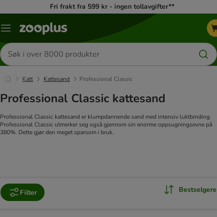
Fri frakt fra 599 kr - ingen tollavgifter**
Katalogmeny
Søk
etter
produkter
Katt
Kattesand
Professional Classic
Professional Classic kattesand
Professional Classic kattesand er klumpdannende sand med intensiv luktbinding.
Professional Classic utmerker seg også gjennom sin enorme oppsugningsevne på
380%. Dette gjør den meget sparsom i bruk.
Bestselgere
Filter