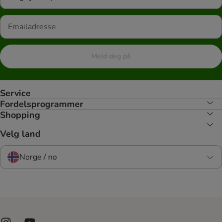
Meld deg på
Service
Fordelsprogrammer
Shopping
Velg land
Norge / no