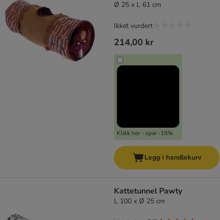
Ø 25 x L 61 cm
Ikket vurdert
214,00 kr
Klikk her - spar -15%
Legg i handlekurv
Kattetunnel Pawty
L 100 x Ø 25 cm