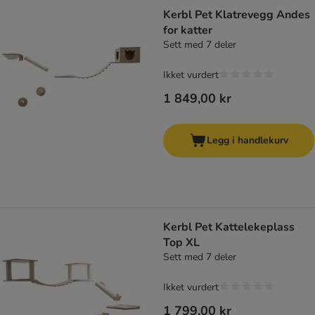
Kerbl Pet Klatrevegg Andes
for katter
Sett med 7 deler
Ikket vurdert
1 849,00 kr
Legg i handlekurv
Kerbl Pet Kattelekeplass
Top XL
Sett med 7 deler
Ikket vurdert
1 799,00 kr