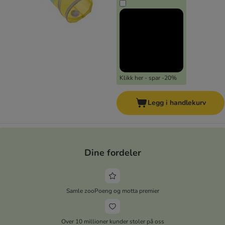
Klikk her - spar -20%
Legg i handlekurv
Dine fordeler
Samle zooPoeng og motta premier
Over 10 millioner kunder stoler på oss