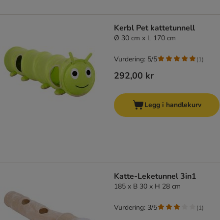
Kerbl Pet kattetunnell
Ø 30 cm x L 170 cm
Vurdering: 5/5
(
1
)
292,00 kr
Legg i handlekurv
Katte-Leketunnel 3in1
185 x B 30 x H 28 cm
Vurdering: 3/5
(
1
)