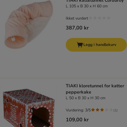
TIAKI kattetunnel Corduroy
L 105 x B 30 x H 60 cm
Ikket vurdert
387,00 kr
Legg i handlekurv
TIAKI kloretunnel for katter
pepperkake
L 50 x B 30 x H 30 cm
Vurdering: 3/5
(
1
)
109,00 kr