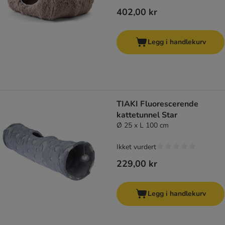
402,00 kr
Legg i handlekurv
TIAKI Fluorescerende
kattetunnel Star
Ø 25 x L 100 cm
Ikket vurdert
229,00 kr
Legg i handlekurv