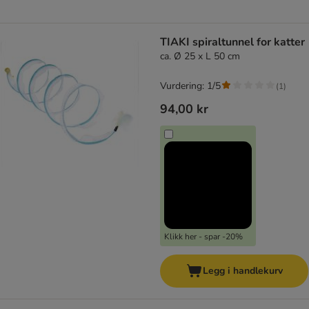
TIAKI spiraltunnel for katter
ca. Ø 25 x L 50 cm
Vurdering: 1/5
(
1
)
94,00 kr
Klikk her - spar -20%
Legg i handlekurv