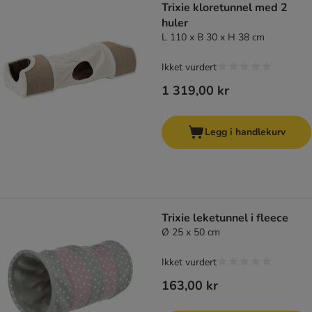
Trixie kloretunnel med 2
huler
L 110 x B 30 x H 38 cm
Ikket vurdert
1 319,00 kr
Legg i handlekurv
Trixie leketunnel i fleece
Ø 25 x 50 cm
Ikket vurdert
163,00 kr