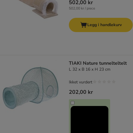
502,00 kr
502,00 kr / piece
Legg i handlekurv
TIAKI Nature tunnelteltelt
L 32 x B 16 x H 23 cm
Ikket vurdert
202,00 kr