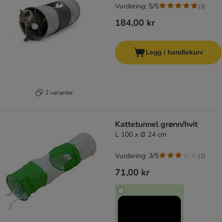
Vurdering: 5/5
(
3
)
184,00 kr
Legg i handlekurv
2 varianter
Kattetunnel grønn/hvit
L 100 x Ø 24 cm
Vurdering: 3/5
(
2
)
71,00 kr