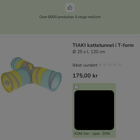
Over 8000 produkter å velge mellom
TIAKI kattetunnel i T-form
Ø 25 x L 120 cm
Ikket vurdert
175,00 kr
Klikk her - spar -20%