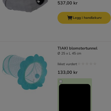
537,00 kr
Legg i handlekurv
TIAKI blomstertunnel
Ø 25 x L 45 cm
Ikket vurdert
133,00 kr