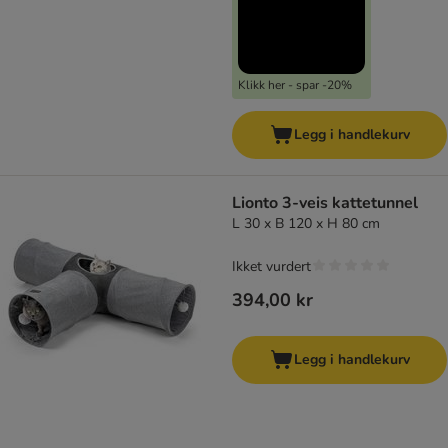
Klikk her - spar -20%
Legg i handlekurv
Lionto 3-veis kattetunnel
L 30 x B 120 x H 80 cm
Ikket vurdert
394,00 kr
Legg i handlekurv