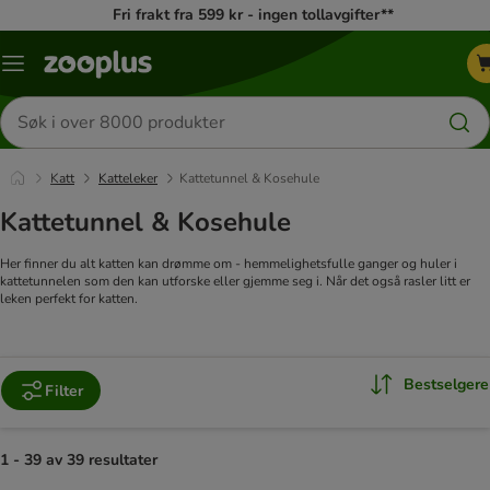
Fri frakt fra 599 kr - ingen tollavgifter**
Katalogmeny
Søk
etter
produkter
Katt
Katteleker
Kattetunnel & Kosehule
Kattetunnel & Kosehule
Her finner du alt katten kan drømme om - hemmelighetsfulle ganger og huler i
kattetunnelen som den kan utforske eller gjemme seg i. Når det også rasler litt er
leken perfekt for katten.
Bestselgere
Filter
1 - 39 av 39 resultater