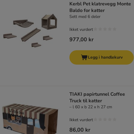
Kerbl Pet klatrevegg Monte
Baldo for katter
Sett med 6 deler
Ikket vurdert
977,00 kr
Legg i handlekurv
TIAKI papirtunnel Coffee
Truck til katter
– l 60 x b 22 x h 27 cm
Ikket vurdert
86,00 kr