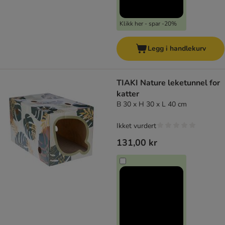
Klikk her - spar -20%
Legg i handlekurv
TIAKI Nature leketunnel for
katter
B 30 x H 30 x L 40 cm
Ikket vurdert
131,00 kr