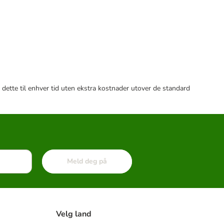
 dette til enhver tid uten ekstra kostnader utover de standard
Meld deg på
Velg land