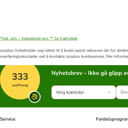
*Veil. pris = Veiledende pris **
Se fraktvilkår
zooplus forbeholder seg retten til å bruke epost-adressen din for direkt
overføringsskostader ved å kontakte zooplus kundeservice. Mer informa
Nyhetsbrev - Ikke gå glipp a
333
zooPoeng
Velg kjæledyr
Service
Fordelsprogr