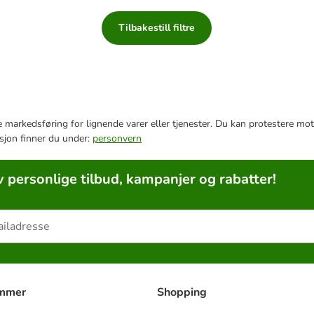
Tilbakestill filtre
e markedsføring for lignende varer eller tjenester. Du kan protestere mot
sjon finner du under:
personvern
v personlige tilbud, kampanjer og rabatter!
ammer
Shopping