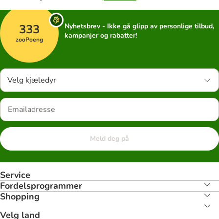
333
Nyhetsbrev - Ikke gå glipp av personlige tilbud,
kampanjer og rabatter!
zooPoeng
Velg kjæledyr
Meld deg på
Service
Fordelsprogrammer
Shopping
Velg land