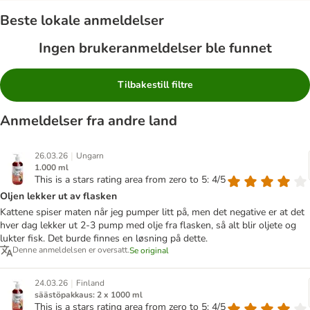
Beste lokale anmeldelser
Ingen brukeranmeldelser ble funnet
Tilbakestill filtre
Anmeldelser fra andre land
|
26.03.26
Ungarn
1.000 ml
This is a stars rating area from zero to 5: 4/5
Oljen lekker ut av flasken
Kattene spiser maten når jeg pumper litt på, men det negative er at det
hver dag lekker ut 2-3 pump med olje fra flasken, så alt blir oljete og
lukter fisk. Det burde finnes en løsning på dette.
Denne anmeldelsen er oversatt.
Se original
|
24.03.26
Finland
säästöpakkaus: 2 x 1000 ml
This is a stars rating area from zero to 5: 4/5