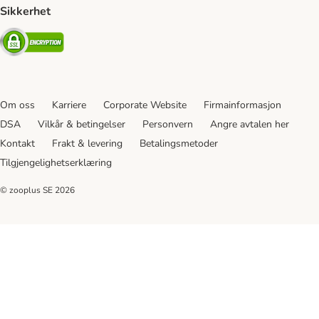
Sikkerhet
Security
Om oss
Karriere
Corporate Website
Firmainformasjon
DSA
Vilkår & betingelser
Personvern
Angre avtalen her
Kontakt
Frakt & levering
Betalingsmetoder
Tilgjengelighetserklæring
© zooplus SE
2026