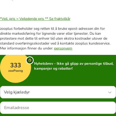
*Veil. pris = Veiledende pris **
Se fraktvilkår
zooplus forbeholder seg retten til å bruke epost-adressen din for
direkte markedsføring for lignende varer eller tjenester. Du kan
protestere mot dette til enhver tid uten ekstra kostnader utover de
standard overføringsskostader ved å kontakte zooplus kundeservice.
Mer informasjon finner du under:
personvern
333
Nyhetsbrev - Ikke gå glipp av personlige tilbud,
kampanjer og rabatter!
zooPoeng
Velg kjæledyr