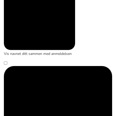
Vis navnet ditt sammen med anmeldelsen