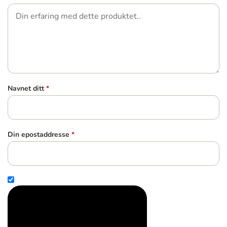
Navnet ditt
*
Din epostaddresse
*