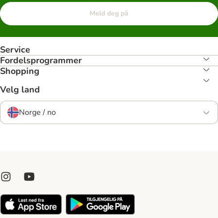
Meld deg på
Service
Fordelsprogrammer
Shopping
Velg land
Norge / no