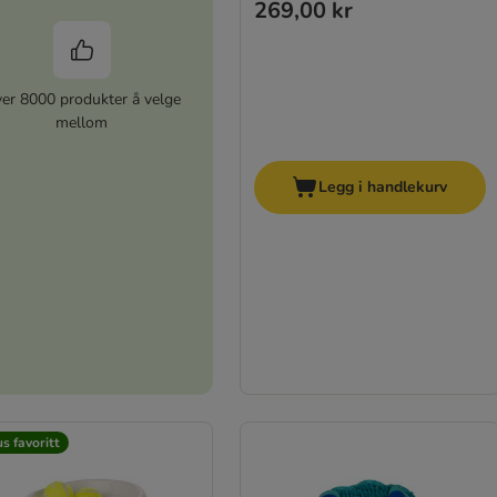
269,00 kr
er 8000 produkter å velge
mellom
Legg i handlekurv
s favoritt