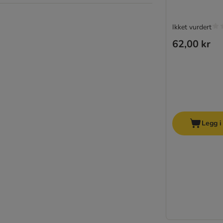
Ikket vurdert
62,00 kr
Legg i