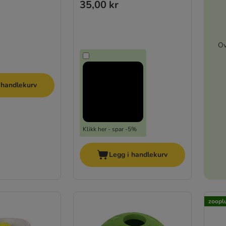
35,00 kr
Ov
 handlekurv
Klikk her - spar -5%
Legg i handlekurv
zooplu