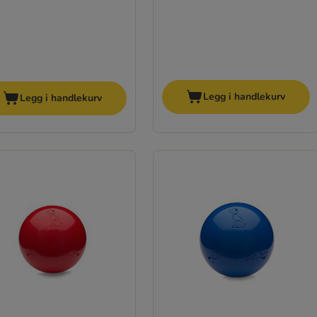
Legg i handlekurv
Legg i handlekurv