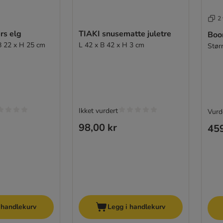
2 
rs elg
TIAKI snusematte juletre
Boo
 B 22 x H 25 cm
L 42 x B 42 x H 3 cm
Stør
Ikket vurdert
Vurde
98,00 kr
459
 handlekurv
Legg i handlekurv