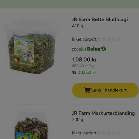
JR Farm Bøtte Bladmagi
410 g
Ikket vurdert
108,00 kr
263,40 kr / kg
102,60 kr
Legg i handlekurv
JR Farm Markurterblanding
200 g
Ikket vurdert