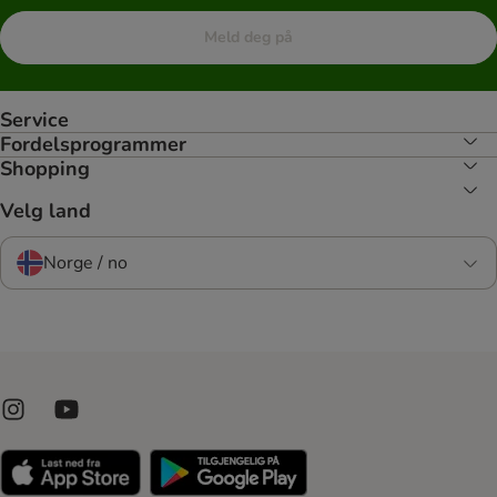
Meld deg på
Service
Fordelsprogrammer
Shopping
Velg land
Norge / no