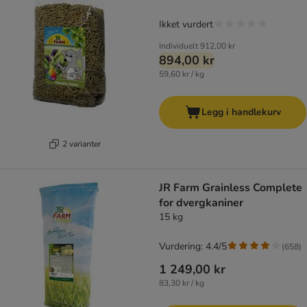
Ikket vurdert
Individuelt
912,00 kr
894,00 kr
59,60 kr / kg
Legg i handlekurv
2 varianter
JR Farm Grainless Complete
for dvergkaniner
15 kg
Vurdering: 4.4/5
(
658
)
1 249,00 kr
83,30 kr / kg