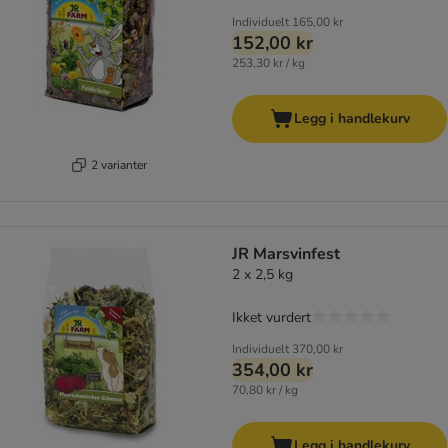
Individuelt
165,00 kr
152,00 kr
253,30 kr / kg
Legg i handlekurv
2 varianter
JR Marsvinfest
2 x 2,5 kg
Ikket vurdert
Individuelt
370,00 kr
354,00 kr
70,80 kr / kg
Legg i handlekurv