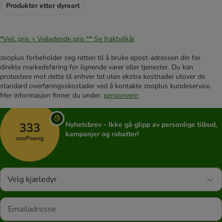
Produkter etter dyreart
*Veil. pris = Veiledende pris **
Se fraktvilkår
zooplus forbeholder seg retten til å bruke epost-adressen din for
direkte markedsføring for lignende varer eller tjenester. Du kan
protestere mot dette til enhver tid uten ekstra kostnader utover de
standard overføringsskostader ved å kontakte zooplus kundeservice.
Mer informasjon finner du under:
personvern
333
Nyhetsbrev - Ikke gå glipp av personlige tilbud,
kampanjer og rabatter!
zooPoeng
Velg kjæledyr