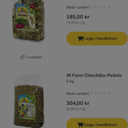
Ikket vurdert
185,00 kr
74,00 kr / kg
Legg i handlekurv
2 varianter
JR Farm Chinchilla-Pellets
5 kg
Ikket vurdert
304,00 kr
60,80 kr / kg
Legg i handlekurv