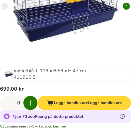
mørkeblå: L 119 x B 59 x H 47 cm
411916.2
699,00 kr
Legg i handlekurv
Legg i handlekurv
Tjen 70 zooPoeng på dette produktet
Levering innen 3-5 virkedager.
Les mer