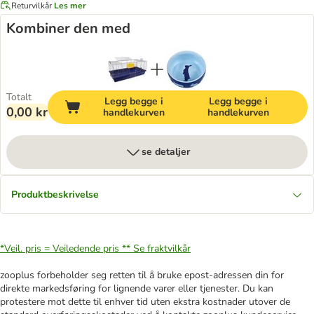
Returvilkår
Les mer
Kombiner den med
Totalt
Legg begge i
Legg begge i
0,00 kr
handlekurven
handlekurven
se detaljer
Produktbeskrivelse
*Veil. pris = Veiledende pris **
Se fraktvilkår
zooplus forbeholder seg retten til å bruke epost-adressen din for
direkte markedsføring for lignende varer eller tjenester. Du kan
protestere mot dette til enhver tid uten ekstra kostnader utover de