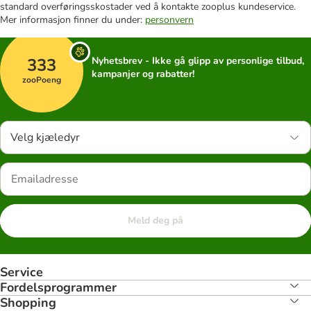
standard overføringsskostader ved å kontakte zooplus kundeservice.
Mer informasjon finner du under:
personvern
333
Nyhetsbrev - Ikke gå glipp av personlige tilbud,
kampanjer og rabatter!
zooPoeng
Velg kjæledyr
Meld deg på
Service
Fordelsprogrammer
Shopping