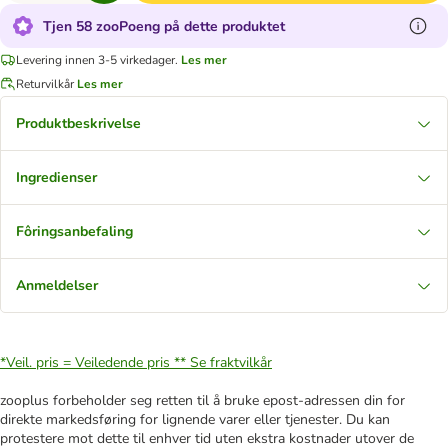
Tjen 58 zooPoeng på dette produktet
Levering innen 3-5 virkedager.
Les mer
Returvilkår
Les mer
Produktbeskrivelse
Ingredienser
Fôringsanbefaling
Anmeldelser
*Veil. pris = Veiledende pris **
Se fraktvilkår
zooplus forbeholder seg retten til å bruke epost-adressen din for
direkte markedsføring for lignende varer eller tjenester. Du kan
protestere mot dette til enhver tid uten ekstra kostnader utover de