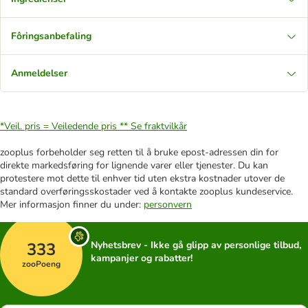
Fôringsanbefaling
Anmeldelser
*Veil. pris = Veiledende pris **
Se fraktvilkår
zooplus forbeholder seg retten til å bruke epost-adressen din for
direkte markedsføring for lignende varer eller tjenester. Du kan
protestere mot dette til enhver tid uten ekstra kostnader utover de
standard overføringsskostader ved å kontakte zooplus kundeservice.
Mer informasjon finner du under:
personvern
333
Nyhetsbrev - Ikke gå glipp av personlige tilbud,
kampanjer og rabatter!
zooPoeng