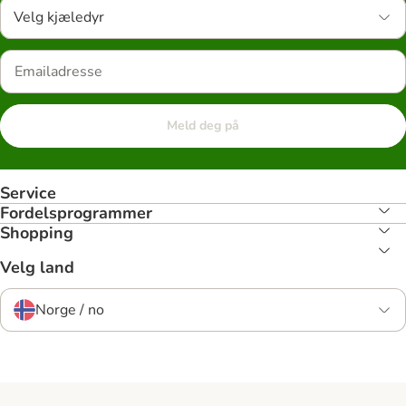
Velg kjæledyr
Meld deg på
Service
Fordelsprogrammer
Shopping
Velg land
Norge / no