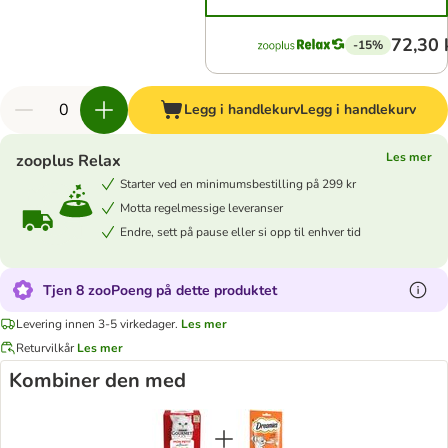
72,30 
-15%
Legg i handlekurv
Legg i handlekurv
Les mer
zooplus Relax
Starter ved en minimumsbestilling på 299 kr
Motta regelmessige leveranser
Endre, sett på pause eller si opp til enhver tid
Tjen 8 zooPoeng på dette produktet
Levering innen 3-5 virkedager.
Les mer
Returvilkår
Les mer
Kombiner den med