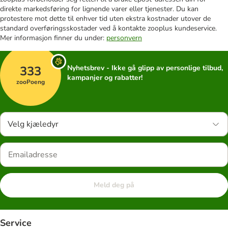
direkte markedsføring for lignende varer eller tjenester. Du kan
protestere mot dette til enhver tid uten ekstra kostnader utover de
standard overføringsskostader ved å kontakte zooplus kundeservice.
Mer informasjon finner du under:
personvern
333
Nyhetsbrev - Ikke gå glipp av personlige tilbud,
kampanjer og rabatter!
zooPoeng
Velg kjæledyr
Meld deg på
Service