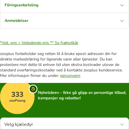
Fôringsanbefaling
Anmeldelser
*Veil. pris = Veiledende pris **
Se fraktvilkår
zooplus forbeholder seg retten til å bruke epost-adressen din for
direkte markedsføring for lignende varer eller tjenester. Du kan
protestere mot dette til enhver tid uten ekstra kostnader utover de
standard overføringsskostader ved å kontakte zooplus kundeservice.
Mer informasjon finner du under:
personvern
333
Nyhetsbrev - Ikke gå glipp av personlige tilbud,
kampanjer og rabatter!
zooPoeng
Velg kjæledyr