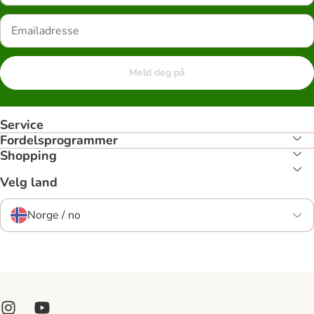
Meld deg på
Service
Fordelsprogrammer
Shopping
Velg land
Norge / no