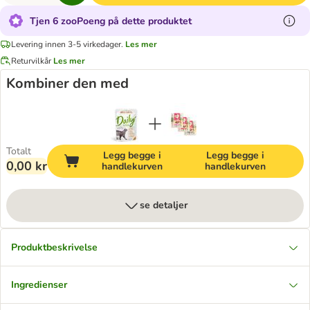
Tjen 6 zooPoeng på dette produktet
Levering innen 3-5 virkedager.
Les mer
Returvilkår
Les mer
Kombiner den med
Totalt
Legg begge i
Legg begge i
0,00 kr
handlekurven
handlekurven
se detaljer
Produktbeskrivelse
Ingredienser