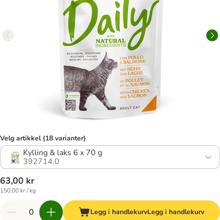
Velg artikkel (18 varianter)
Kylling & laks 6 x 70 g
392714.0
63,00 kr
150,00 kr / kg
Legg i handlekurv
Legg i handlekurv