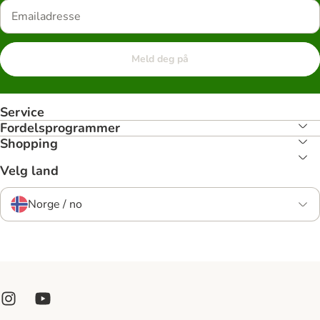
Meld deg på
Service
Fordelsprogrammer
Shopping
Velg land
Norge / no