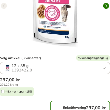
Velg artikkel (3 varianter)
% kupong tilgjengelig
12 x 85 g
1393422.0
297,00 kr
291,20 kr / kg
Klikk her - spar -15%
297,00 kr
Enkeltlevering