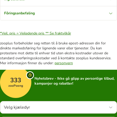
Fôringsanbefaling
*Veil. pris = Veiledende pris **
Se fraktvilkår
zooplus forbeholder seg retten til å bruke epost-adressen din for
direkte markedsføring for lignende varer eller tjenester. Du kan
protestere mot dette til enhver tid uten ekstra kostnader utover de
standard overføringsskostader ved å kontakte zooplus kundeservice.
Mer informasjon finner du under:
personvern
333
Nyhetsbrev - Ikke gå glipp av personlige tilbud,
kampanjer og rabatter!
zooPoeng
Velg kjæledyr