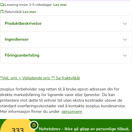
Levering innen 3-5 virkedager.
Les mer
Returvilkår
Les mer
Produktbeskrivelse
Ingredienser
Fôringsanbefaling
*Veil. pris = Veiledende pris **
Se fraktvilkår
zooplus forbeholder seg retten til å bruke epost-adressen din for
direkte markedsføring for lignende varer eller tjenester. Du kan
protestere mot dette til enhver tid uten ekstra kostnader utover de
standard overføringsskostader ved å kontakte zooplus kundeservice.
Mer informasjon finner du under:
personvern
333
Nyhetsbrev - Ikke gå glipp av personlige tilbud,