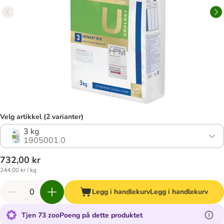
Velg artikkel (2 varianter)
3 kg
1905001.0
732,00 kr
244,00 kr / kg
Legg i handlekurv
Legg i handlekurv
Tjen 73 zooPoeng på dette produktet