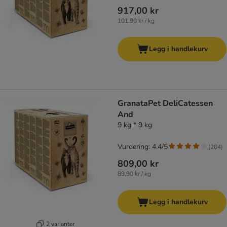
917,00 kr
101,90 kr / kg
Legg i handlekurv
GranataPet DeliCatessen
And
9 kg * 9 kg
Vurdering: 4.4/5
(
204
)
809,00 kr
89,90 kr / kg
Legg i handlekurv
2 varianter