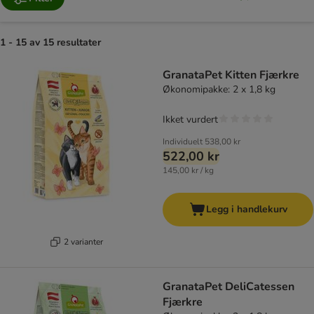
1 - 15 av 15 resultater
product items have been changed
GranataPet Kitten Fjærkre
Økonomipakke: 2 x 1,8 kg
Ikket vurdert
Individuelt
538,00 kr
522,00 kr
145,00 kr / kg
Legg i handlekurv
2 varianter
GranataPet DeliCatessen
Fjærkre