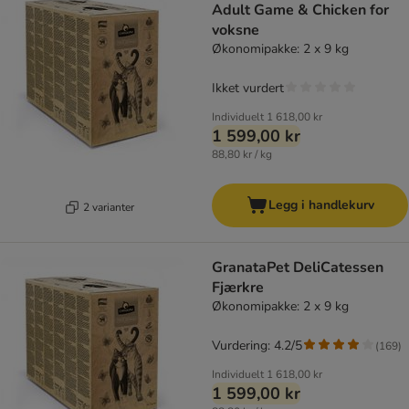
Adult Game & Chicken for
voksne
Økonomipakke: 2 x 9 kg
Ikket vurdert
Individuelt
1 618,00 kr
1 599,00 kr
88,80 kr / kg
Legg i handlekurv
2 varianter
GranataPet DeliCatessen
Fjærkre
Økonomipakke: 2 x 9 kg
Vurdering: 4.2/5
(
169
)
Individuelt
1 618,00 kr
1 599,00 kr