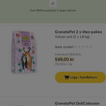
Over 8000 produkter å velge mellom
GranataPet 2 x liten pakke
Voksen and (2 x 1,8 kg)
Ikket vurdert
Individuelt
564,00 kr
549,00 kr
152,50 kr / kg
Legg i handlekurv
GranataPet DeliCatessen