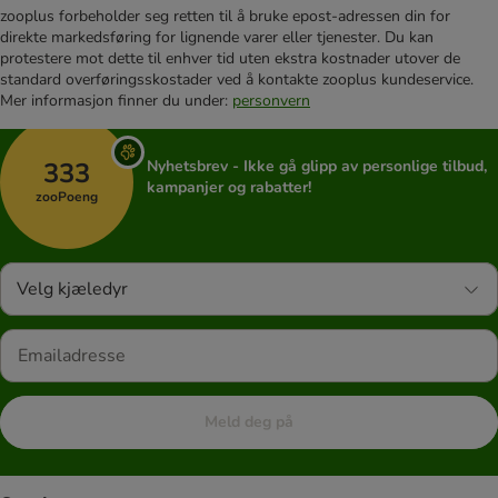
zooplus forbeholder seg retten til å bruke epost-adressen din for
direkte markedsføring for lignende varer eller tjenester. Du kan
protestere mot dette til enhver tid uten ekstra kostnader utover de
standard overføringsskostader ved å kontakte zooplus kundeservice.
Mer informasjon finner du under:
personvern
333
Nyhetsbrev - Ikke gå glipp av personlige tilbud,
kampanjer og rabatter!
zooPoeng
Velg kjæledyr
Meld deg på