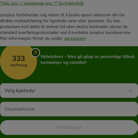
*Veil. pris = Veiledende pris **
Se fraktvilkår
zooplus forbeholder seg retten til å bruke epost-adressen din for
direkte markedsføring for lignende varer eller tjenester. Du kan
protestere mot dette til enhver tid uten ekstra kostnader utover de
standard overføringsskostader ved å kontakte zooplus kundeservice.
Mer informasjon finner du under:
personvern
333
Nyhetsbrev - Ikke gå glipp av personlige tilbud,
kampanjer og rabatter!
zooPoeng
Velg kjæledyr
Meld deg på