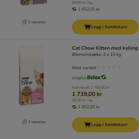
58,00 kr / kg
1 652,05 kr
2 varianter
Legg i handlekurv
Cat Chow Kitten med kylling
Økonomipakke: 2 x 15 kg
Ikket vurdert
Individuelt
1 754,00 kr
1 739,00 kr
58,00 kr / kg
1 652,05 kr
2 varianter
Legg i handlekurv