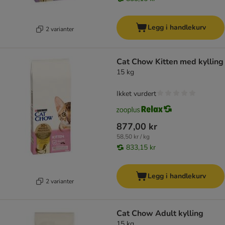
Legg i handlekurv
2 varianter
Cat Chow Kitten med kylling
15 kg
Ikket vurdert
877,00 kr
58,50 kr / kg
833,15 kr
Legg i handlekurv
2 varianter
Cat Chow Adult kylling
15 kg