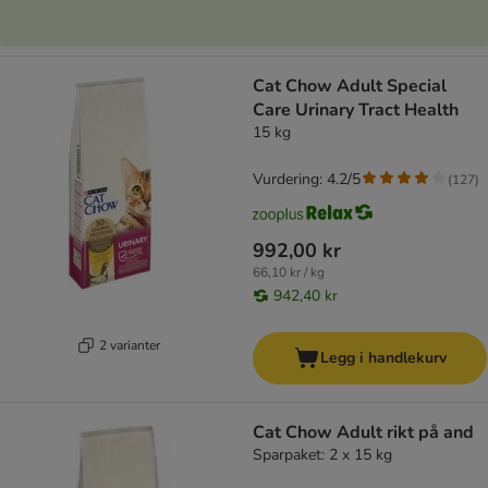
Cat Chow Adult Special
Care Urinary Tract Health
15 kg
Vurdering: 4.2/5
(
127
)
992,00 kr
66,10 kr / kg
942,40 kr
2 varianter
Legg i handlekurv
Cat Chow Adult rikt på and
Sparpaket: 2 x 15 kg