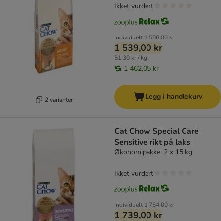
Ikket vurdert
Individuelt
1 558,00 kr
1 539,00 kr
51,30 kr / kg
1 462,05 kr
Legg i handlekurv
2 varianter
Cat Chow Special Care
Sensitive rikt på laks
Økonomipakke: 2 x 15 kg
Ikket vurdert
Individuelt
1 754,00 kr
1 739,00 kr