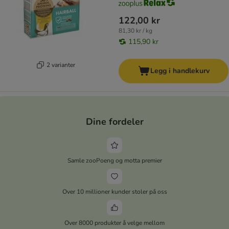
122,00 kr
81,30 kr / kg
115,90 kr
2 varianter
Legg i handlekurv
Dine fordeler
Samle zooPoeng og motta premier
Over 10 millioner kunder stoler på oss
Over 8000 produkter å velge mellom