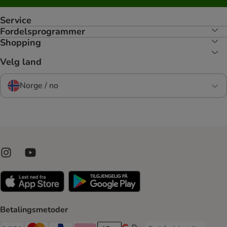
Service
Fordelsprogrammer
Shopping
Velg land
Norge / no
Betalingsmetoder