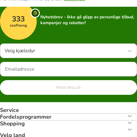
333
Nyhetsbrev - Ikke gå glipp av personlige tilbud,
kampanjer og rabatter!
zooPoeng
Velg kjæledyr
Meld deg på
Service
Fordelsprogrammer
Shopping
Velg land