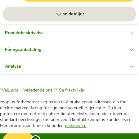
se detaljer
Produktbeskrivelse
Fôringsanbefaling
Analyse
*Veil. pris = Veiledende pris **
Se fraktvilkår
zooplus forbeholder seg retten til å bruke epost-adressen din for
direkte markedsføring for lignende varer eller tjenester. Du kan
protestere mot dette til enhver tid uten ekstra kostnader utover de
standard overføringsskostader ved å kontakte zooplus kundeservice.
Mer informasjon finner du under:
personvern