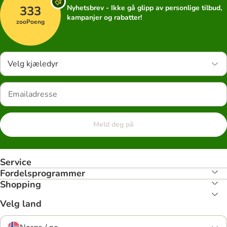
333
Nyhetsbrev - Ikke gå glipp av personlige tilbud,
kampanjer og rabatter!
zooPoeng
Velg kjæledyr
Meld deg på
Service
Fordelsprogrammer
Shopping
Velg land