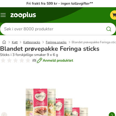
Fri frakt fra 599 kr - ingen tollavgifter**
Katalogmeny
Søk
etter
produkter
Katt
Kattesnacks
Feringa snacks
Blandet prøvepakke Feringa sti
Blandet prøvepakke Feringa sticks
Sticks i 3 forskjellige smaker 9 x 6 g
Anmeld produktet
(
0
)