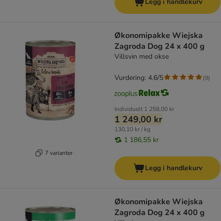
Legg i handlekurv
Økonomipakke Wiejska
Zagroda Dog 24 x 400 g
Villsvin med okse
Vurdering: 4.6/5
(
9
)
Individuelt
1 258,00 kr
1 249,00 kr
130,10 kr / kg
1 186,55 kr
7 varianter
Legg i handlekurv
Økonomipakke Wiejska
Zagroda Dog 24 x 400 g