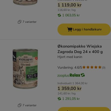
1 119,00 kr
116,60 kr / kg
1 063,05 kr
7 varianter
Legg i handlekurv
Økonomipakke Wiejska
Zagroda Dog 24 x 400 g
Hjort med kanin
Vurdering: 4.6/5
(
9
)
Individuelt
1 364,00 kr
1 359,00 kr
141,60 kr / kg
1 291,05 kr
7 varianter