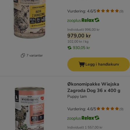
Vurdering: 4.6/5
(
9
)
Individuelt
996,00 kr
979,00 kr
102,00 kr / kg
930,05 kr
7 varianter
Legg i handlekurv
Økonomipakke Wiejska
Zagroda Dog 36 x 400 g
Puppy lam
Vurdering: 4.6/5
(
9
)
Individuelt
1 557,00 kr