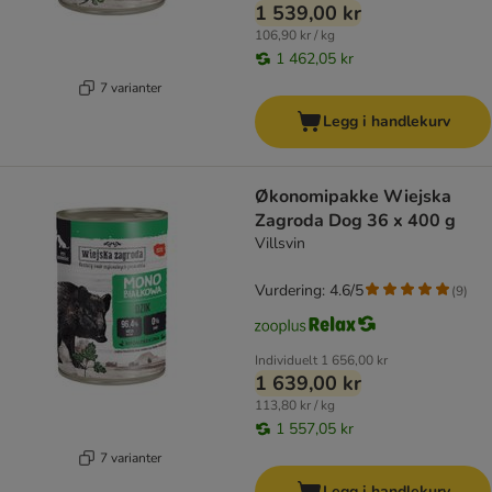
1 539,00 kr
106,90 kr / kg
1 462,05 kr
7 varianter
Legg i handlekurv
Økonomipakke Wiejska
Zagroda Dog 36 x 400 g
Villsvin
Vurdering: 4.6/5
(
9
)
Individuelt
1 656,00 kr
1 639,00 kr
113,80 kr / kg
1 557,05 kr
7 varianter
Legg i handlekurv