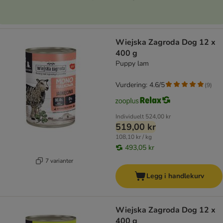
Wiejska Zagroda Dog 12 x
400 g
Puppy lam
Vurdering: 4.6/5
(
9
)
Individuelt
524,00 kr
519,00 kr
108,10 kr / kg
493,05 kr
7 varianter
Legg i handlekurv
Wiejska Zagroda Dog 12 x
400 g