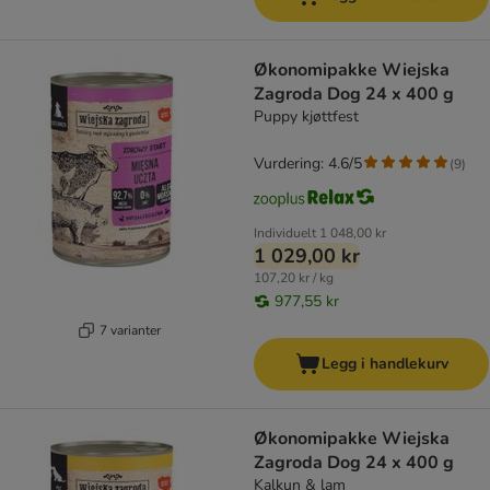
Økonomipakke Wiejska
Zagroda Dog 24 x 400 g
Puppy kjøttfest
Vurdering: 4.6/5
(
9
)
Individuelt
1 048,00 kr
1 029,00 kr
107,20 kr / kg
977,55 kr
7 varianter
Legg i handlekurv
Økonomipakke Wiejska
Zagroda Dog 24 x 400 g
Kalkun & lam