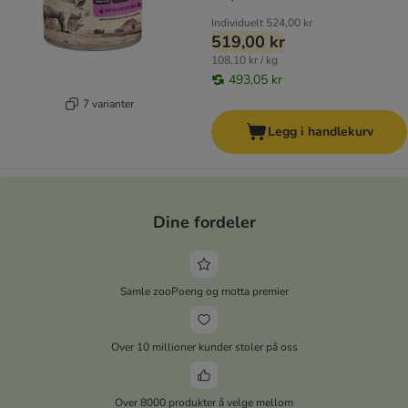
Individuelt
524,00 kr
519,00 kr
108,10 kr / kg
493,05 kr
7 varianter
Legg i handlekurv
Dine fordeler
Samle zooPoeng og motta premier
Over 10 millioner kunder stoler på oss
Over 8000 produkter å velge mellom