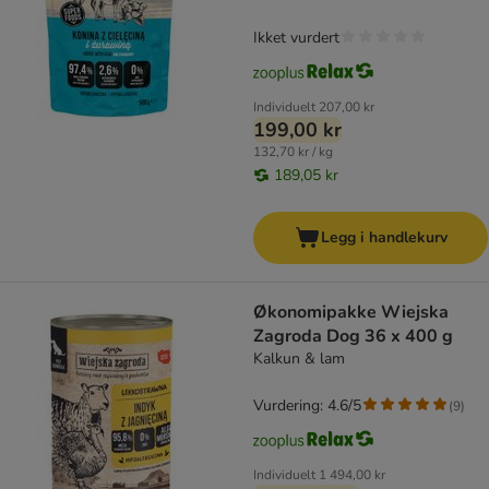
Ikket vurdert
Individuelt
207,00 kr
199,00 kr
132,70 kr / kg
189,05 kr
Legg i handlekurv
Økonomipakke Wiejska
Zagroda Dog 36 x 400 g
Kalkun & lam
Vurdering: 4.6/5
(
9
)
Individuelt
1 494,00 kr