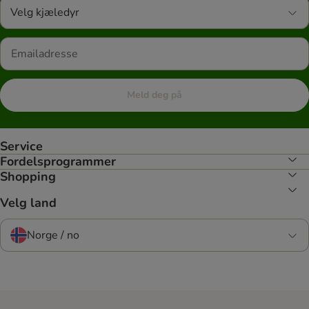
Velg kjæledyr
Meld deg på
Service
Fordelsprogrammer
Shopping
Velg land
Norge / no