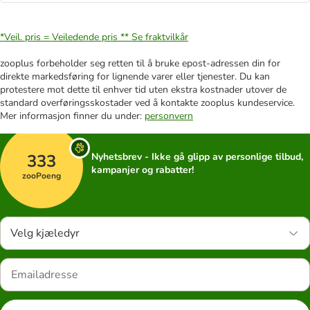
*Veil. pris = Veiledende pris **
Se fraktvilkår
zooplus forbeholder seg retten til å bruke epost-adressen din for
direkte markedsføring for lignende varer eller tjenester. Du kan
protestere mot dette til enhver tid uten ekstra kostnader utover de
standard overføringsskostader ved å kontakte zooplus kundeservice.
Mer informasjon finner du under:
personvern
333
Nyhetsbrev - Ikke gå glipp av personlige tilbud,
kampanjer og rabatter!
zooPoeng
Velg kjæledyr