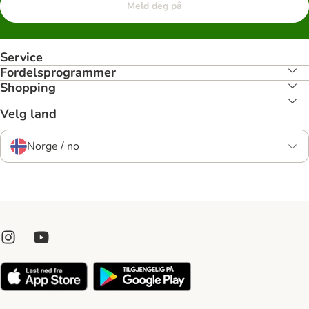
Meld deg på
Service
Fordelsprogrammer
Shopping
Velg land
Norge / no