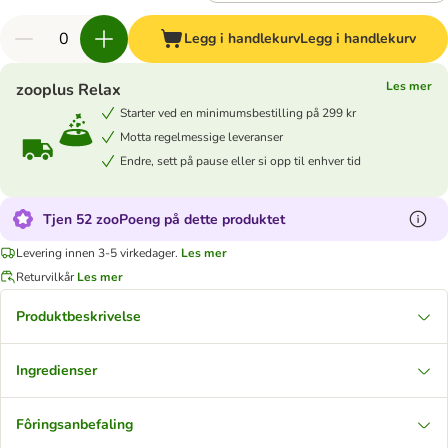
Legg i handlekurv
Legg i handlekurv
Les mer
zooplus Relax
Starter ved en minimumsbestilling på 299 kr
Motta regelmessige leveranser
Endre, sett på pause eller si opp til enhver tid
Tjen 52 zooPoeng på dette produktet
Levering innen 3-5 virkedager.
Les mer
Returvilkår
Les mer
Produktbeskrivelse
Ingredienser
Fôringsanbefaling