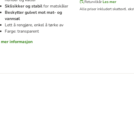
Returvilkår
Les mer
Sklisikker og stabil
for matskåler
Alle priser inkludert skatt
evtl. eks
Beskytter gulvet mot mat- og
vannsøl
Lett å rengjøre, enkel å tørke av
Farge: transparent
r mer informasjon