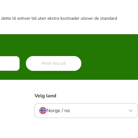
 dette til enhver tid uten ekstra kostnader utover de standard
Meld deg på
Velg land
Norge / no