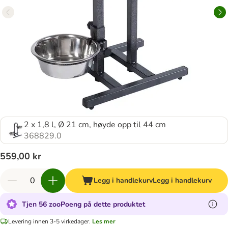
2 x 1,8 l, Ø 21 cm, høyde opp til 44 cm
368829.0
559,00 kr
Legg i handlekurv
Legg i handlekurv
Tjen 56 zooPoeng på dette produktet
Levering innen 3-5 virkedager.
Les mer