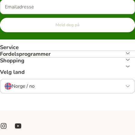
Meld deg på
Service
Fordelsprogrammer
Shopping
Velg land
Norge / no