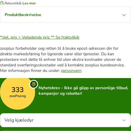
Returvilkår
Les mer
Produktbeskrivelse
*Veil. pris = Veiledende pris **
Se fraktvilkår
zooplus forbeholder seg retten til å bruke epost-adressen din for
direkte markedsføring for lignende varer eller tjenester. Du kan
protestere mot dette til enhver tid uten ekstra kostnader utover de
standard overføringsskostader ved å kontakte zooplus kundeservice.
Mer informasjon finner du under:
personvern
333
Nyhetsbrev - Ikke gå glipp av personlige tilbud,
kampanjer og rabatter!
zooPoeng
Velg kjæledyr