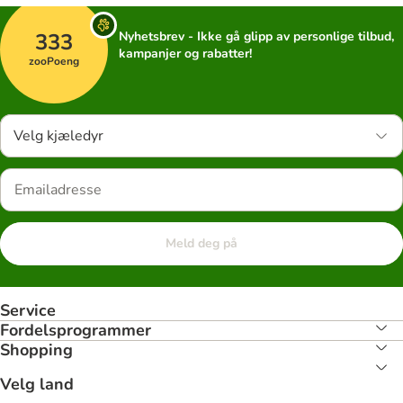
333
Nyhetsbrev - Ikke gå glipp av personlige tilbud,
kampanjer og rabatter!
zooPoeng
Velg kjæledyr
Meld deg på
Service
Fordelsprogrammer
Shopping
Velg land