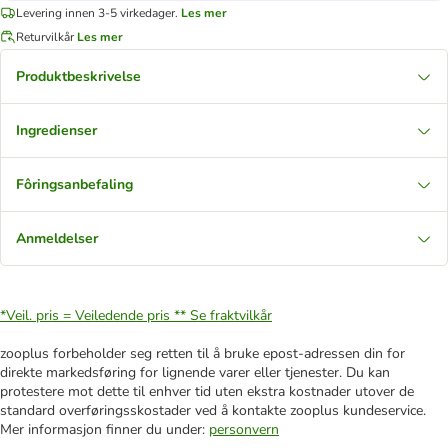
Levering innen 3-5 virkedager.
Les mer
Returvilkår
Les mer
Produktbeskrivelse
Ingredienser
Fôringsanbefaling
Anmeldelser
*Veil. pris = Veiledende pris **
Se fraktvilkår
zooplus forbeholder seg retten til å bruke epost-adressen din for
direkte markedsføring for lignende varer eller tjenester. Du kan
protestere mot dette til enhver tid uten ekstra kostnader utover de
standard overføringsskostader ved å kontakte zooplus kundeservice.
Mer informasjon finner du under:
personvern