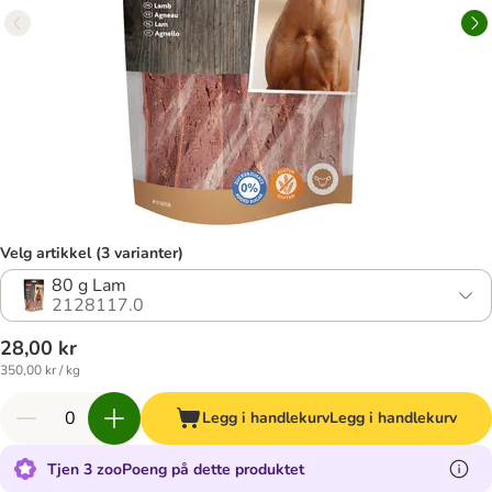
Velg artikkel (3 varianter)
80 g Lam
2128117.0
28,00 kr
350,00 kr / kg
Legg i handlekurv
Legg i handlekurv
Tjen 3 zooPoeng på dette produktet