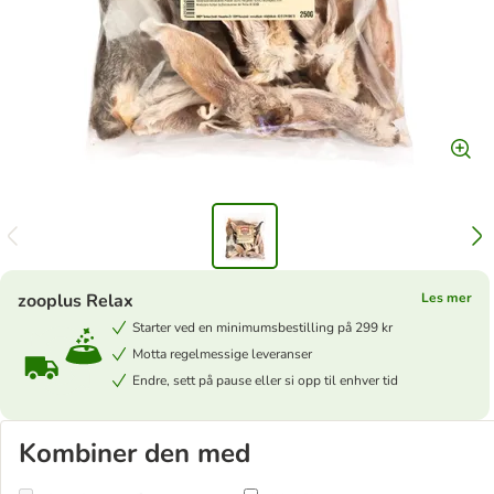
zooplus Relax
Les mer
Starter ved en minimumsbestilling på 299 kr
Motta regelmessige leveranser
Endre, sett på pause eller si opp til enhver tid
Kombiner den med