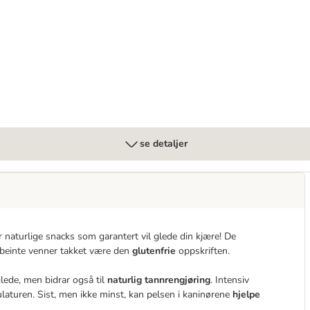
se detaljer
 naturlige snacks som garantert vil glede din kjære! De
rbeinte venner takket være den
glutenfrie
oppskriften.
lede, men bidrar også til
naturlig tannrengjøring
. Intensiv
aturen. Sist, men ikke minst, kan pelsen i kaninørene
hjelpe