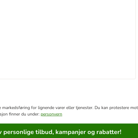
e markedsføring for lignende varer eller tjenester. Du kan protestere mot
sjon finner du under:
personvern
v personlige tilbud, kampanjer og rabatter!