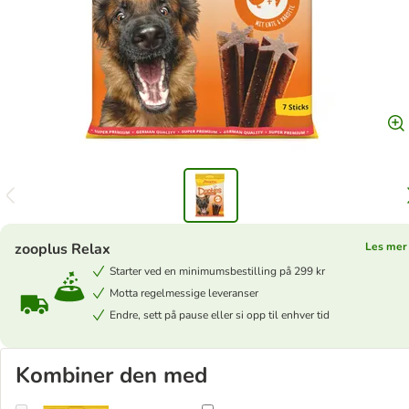
zooplus Relax
Les mer
Starter ved en minimumsbestilling på 299 kr
Motta regelmessige leveranser
Endre, sett på pause eller si opp til enhver tid
Kombiner den med