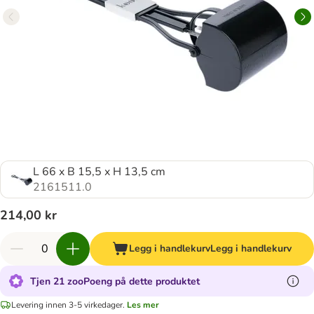
L 66 x B 15,5 x H 13,5 cm
2161511.0
214,00 kr
Legg i handlekurv
Legg i handlekurv
Tjen 21 zooPoeng på dette produktet
Levering innen 3-5 virkedager.
Les mer