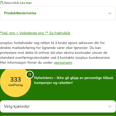
Returvilkår
Les mer
Produktbeskrivelse
*Veil. pris = Veiledende pris **
Se fraktvilkår
zooplus forbeholder seg retten til å bruke epost-adressen din for
direkte markedsføring for lignende varer eller tjenester. Du kan
protestere mot dette til enhver tid uten ekstra kostnader utover de
standard overføringsskostader ved å kontakte zooplus kundeservice.
Mer informasjon finner du under:
personvern
333
Nyhetsbrev - Ikke gå glipp av personlige tilbud,
kampanjer og rabatter!
zooPoeng
Velg kjæledyr