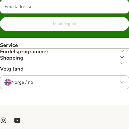
Meld deg på
Service
Fordelsprogrammer
Shopping
Velg land
Norge / no