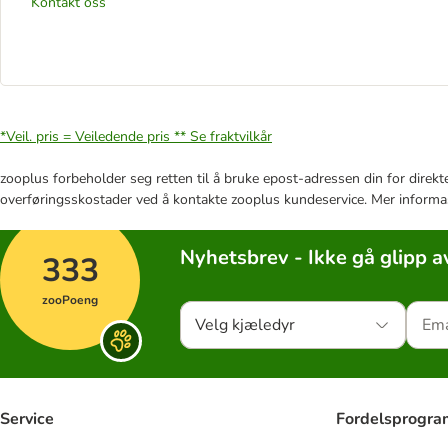
Kontakt oss
*Veil. pris = Veiledende pris **
Se fraktvilkår
zooplus forbeholder seg retten til å bruke epost-adressen din for direkt
overføringsskostader ved å kontakte zooplus kundeservice. Mer informa
Nyhetsbrev - Ikke gå glipp a
333
zooPoeng
Velg kjæledyr
Service
Fordelsprogr