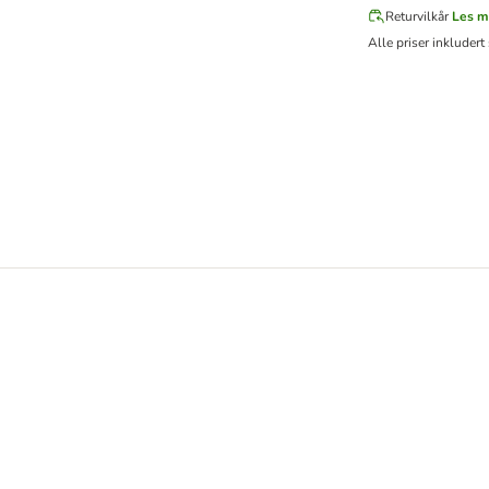
Returvilkår
Les m
Alle priser inkludert 