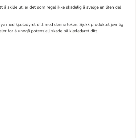
 å skille ut, er det som regel ikke skadelig å svelge en liten del
ye med kjæledyret ditt med denne leken. Sjekk produktet jevnlig
ler for å unngå potensiell skade på kjæledyret ditt.