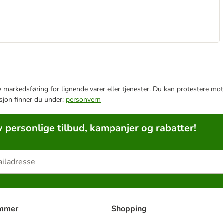
e markedsføring for lignende varer eller tjenester. Du kan protestere mot
sjon finner du under:
personvern
v personlige tilbud, kampanjer og rabatter!
ammer
Shopping