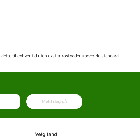
 dette til enhver tid uten ekstra kostnader utover de standard
Meld deg på
Velg land