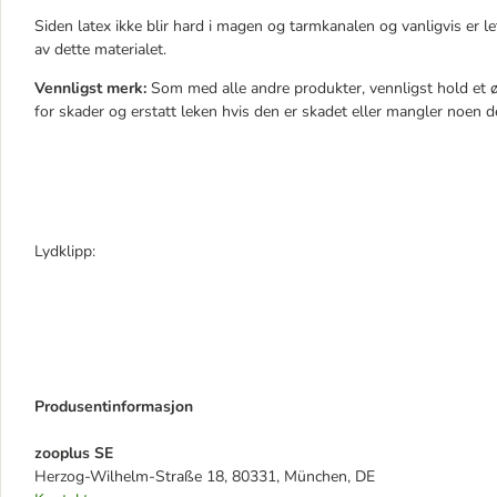
Siden latex ikke blir hard i magen og tarmkanalen og vanligvis er lett
av dette materialet.
Vennligst merk:
Som med alle andre produkter, vennligst hold et ø
for skader og erstatt leken hvis den er skadet eller mangler noen de
Lydklipp:
Produsentinformasjon
zooplus SE
Herzog-Wilhelm-Straße 18, 80331, München, DE