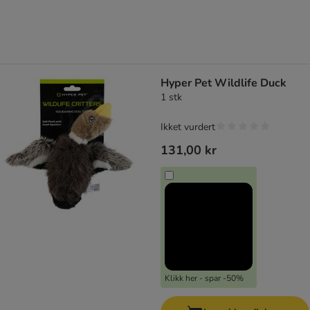
Hyper Pet Wildlife Duck
1 stk
Ikket vurdert
131,00 kr
Klikk her - spar -50%