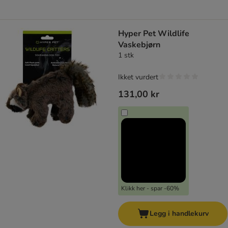
Hyper Pet Wildlife
Vaskebjørn
1 stk
Ikket vurdert
131,00 kr
Klikk her - spar -60%
Legg i handlekurv