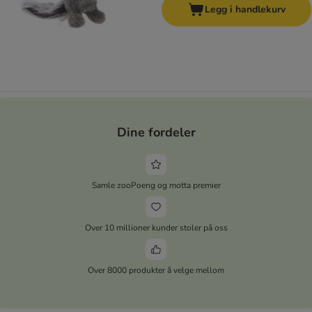
Legg i handlekurv
Dine fordeler
Samle zooPoeng og motta premier
Over 10 millioner kunder stoler på oss
Over 8000 produkter å velge mellom