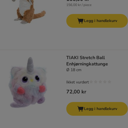
156,00 kr / piece
Legg i handlekurv
TIAKI Stretch Ball
Enhjørningkattunge
Ø 18 cm
Ikket vurdert
72,00 kr
Legg i handlekurv