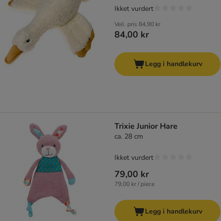
Ikket vurdert
Veil. pris
84,90 kr
84,00 kr
Legg i handlekurv
Trixie Junior Hare
ca. 28 cm
Ikket vurdert
79,00 kr
79,00 kr / piece
Legg i handlekurv