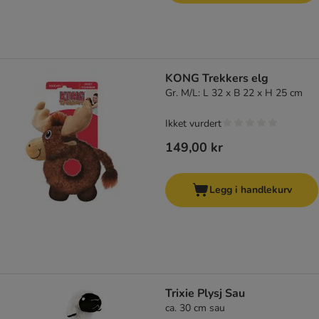
KONG Trekkers elg
Gr. M/L: L 32 x B 22 x H 25 cm
Ikket vurdert
149,00 kr
Legg i handlekurv
Trixie Plysj Sau
ca. 30 cm sau