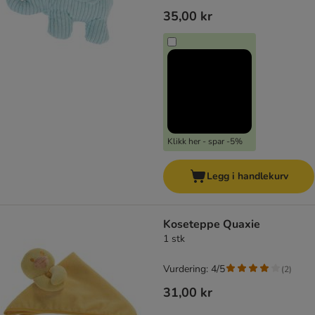
35,00 kr
Klikk her - spar -5%
Legg i handlekurv
Koseteppe Quaxie
1 stk
Vurdering: 4/5
(
2
)
31,00 kr