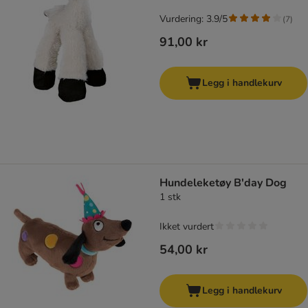
Vurdering: 3.9/5
(
7
)
91,00 kr
Legg i handlekurv
Hundeleketøy B'day Dog
1 stk
Ikket vurdert
54,00 kr
Legg i handlekurv