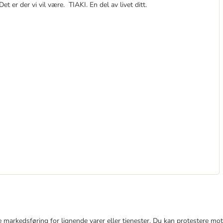
et er der vi vil være. TIAKI. En del av livet ditt.
e markedsføring for lignende varer eller tjenester. Du kan protestere mot