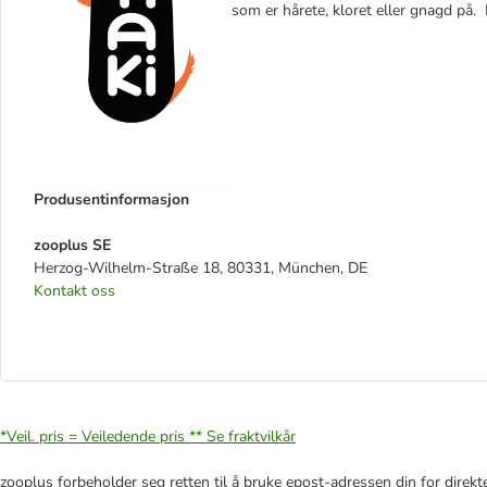
som er hårete, kloret eller gnagd på. D
Produsentinformasjon
zooplus SE
Herzog-Wilhelm-Straße 18, 80331, München, DE
Kontakt oss
*Veil. pris = Veiledende pris **
Se fraktvilkår
zooplus forbeholder seg retten til å bruke epost-adressen din for direkt