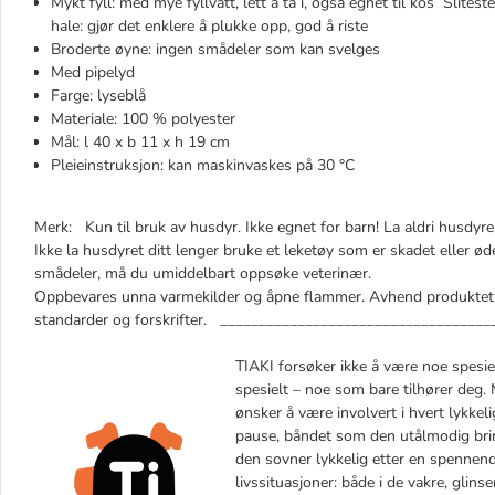
Mykt fyll: med mye fyllvatt, lett å ta i, også egnet til kos Slite
hale: gjør det enklere å plukke opp, god å riste
Broderte øyne: ingen smådeler som kan svelges
Med pipelyd
Farge: lyseblå
Materiale: 100 % polyester
Mål: l 40 x b 11 x h 19 cm
Pleieinstruksjon: kan maskinvaskes på 30 °C
Merk: Kun til bruk av husdyr. Ikke egnet for barn! La aldri husdyre
Ikke la husdyret ditt lenger bruke et leketøy som er skadet eller ød
smådeler, må du umiddelbart oppsøke veterinær.
Oppbevares unna varmekilder og åpne flammer. Avhend produktet 
standarder og forskrifter. __________________________________
TIAKI forsøker ikke å være noe spesie
spesielt – noe som bare tilhører deg. 
ønsker å være involvert i hvert lykkel
pause, båndet som den utålmodig bring
den sovner lykkelig etter en spennend
livssituasjoner: både i de vakre, glin