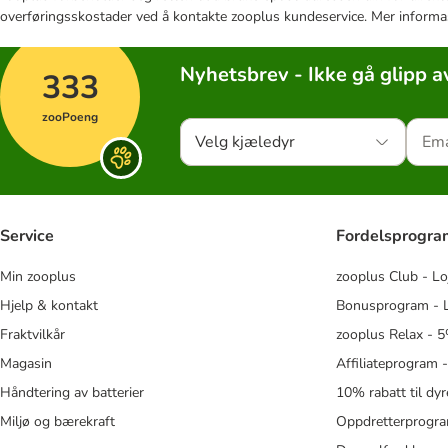
overføringsskostader ved å kontakte zooplus kundeservice. Mer informa
Nyhetsbrev - Ikke gå glipp a
333
zooPoeng
Velg kjæledyr
Service
Fordelsprogr
Min zooplus
zooplus Club - Lo
Hjelp & kontakt
Bonusprogram - L
Fraktvilkår
zooplus Relax - 5
Magasin
Affiliateprogram 
Håndtering av batterier
10% rabatt til dy
Miljø og bærekraft
Oppdretterprogra