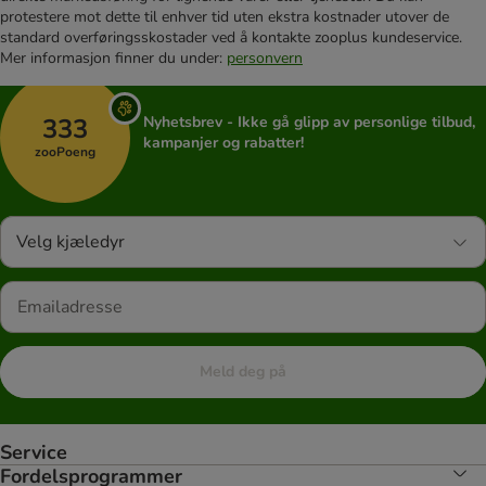
protestere mot dette til enhver tid uten ekstra kostnader utover de
standard overføringsskostader ved å kontakte zooplus kundeservice.
Mer informasjon finner du under:
personvern
333
Nyhetsbrev - Ikke gå glipp av personlige tilbud,
kampanjer og rabatter!
zooPoeng
Velg kjæledyr
Meld deg på
Service
Fordelsprogrammer