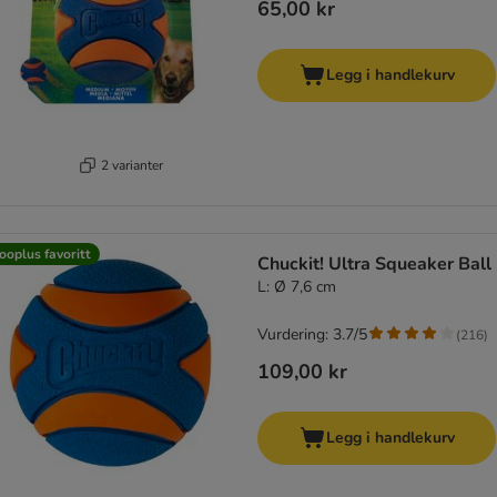
65,00 kr
Legg i handlekurv
2 varianter
ooplus favoritt
Chuckit! Ultra Squeaker Ball
L: Ø 7,6 cm
Vurdering: 3.7/5
(
216
)
109,00 kr
Legg i handlekurv