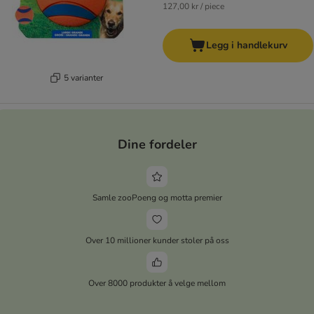
127,00 kr / piece
Legg i handlekurv
5 varianter
Dine fordeler
Samle zooPoeng og motta premier
Over 10 millioner kunder stoler på oss
Over 8000 produkter å velge mellom