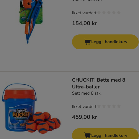
Ikket vurdert
154,00 kr
Legg i handlekurv
CHUCKIT! Bøtte med 8
Ultra-baller
Sett med 8 stk.
Ikket vurdert
459,00 kr
Legg i handlekurv