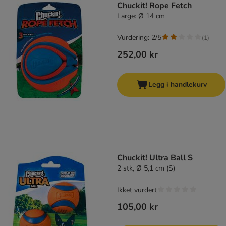
Chuckit! Rope Fetch
Large: Ø 14 cm
Vurdering: 2/5
(
1
)
252,00 kr
Legg i handlekurv
Chuckit! Ultra Ball S
2 stk, Ø 5,1 cm (S)
Ikket vurdert
105,00 kr