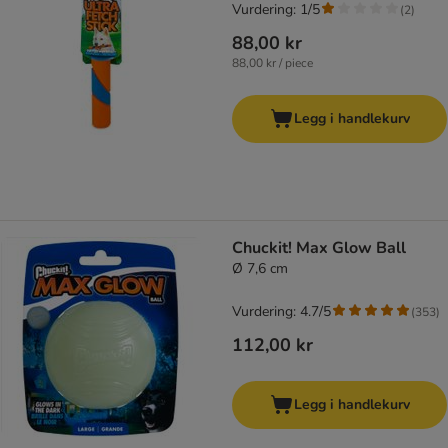
Vurdering: 1/5
(
2
)
88,00 kr
88,00 kr / piece
Legg i handlekurv
Chuckit! Max Glow Ball
Ø 7,6 cm
Vurdering: 4.7/5
(
353
)
112,00 kr
Legg i handlekurv