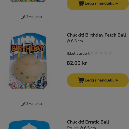
Legg i handlekurv
2 varianter
Chuckit! Birthday Fetch Ball
Ø 6,5 cm
Ikket vurdert
82,00 kr
Legg i handlekurv
2 varianter
Chuckit! Erratic Ball
Str. M: Ø 6,5 cm