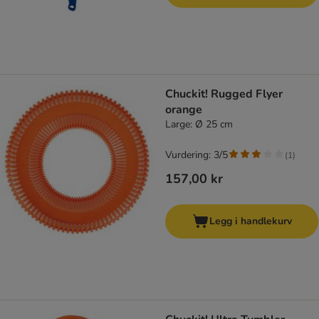
Chuckit! Rugged Flyer
orange
Large: Ø 25 cm
Vurdering: 3/5
(
1
)
157,00 kr
Legg i handlekurv