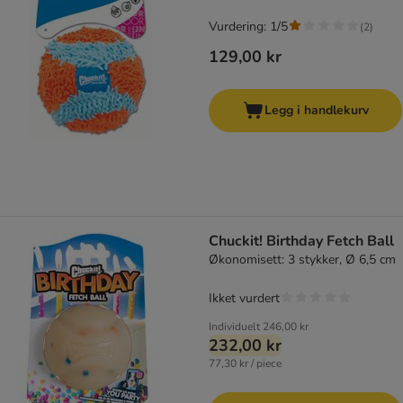
Vurdering: 1/5
(
2
)
129,00 kr
Legg i handlekurv
Chuckit! Birthday Fetch Ball
Økonomisett: 3 stykker, Ø 6,5 cm
Ikket vurdert
Individuelt
246,00 kr
232,00 kr
77,30 kr / piece