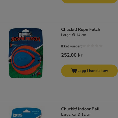
Chuckit! Rope Fetch
Large: Ø 14 cm
Ikket vurdert
252,00 kr
Legg i handlekurv
Chuckit! Indoor Ball
Large: ca. Ø 12 cm