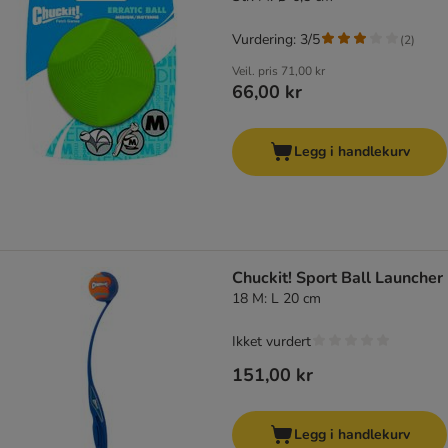
Vurdering: 3/5
(
2
)
Veil. pris
71,00 kr
66,00 kr
Legg i handlekurv
Chuckit! Sport Ball Launcher
18 M: L 20 cm
Ikket vurdert
151,00 kr
Legg i handlekurv