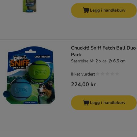
Legg i handlekurv
Chuckit! Sniff Fetch Ball Duo
Pack
Størrelse M: 2 x ca. Ø 6,5 cm
Ikket vurdert
224,00 kr
Legg i handlekurv