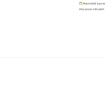
Returvilkår
Les m
Alle priser inkludert 