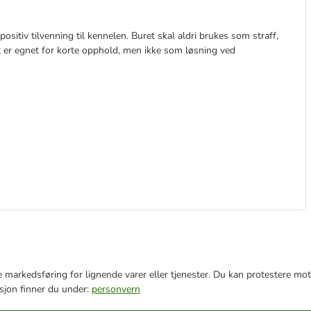
 positiv tilvenning til kennelen. Buret skal aldri brukes som straff,
et er egnet for korte opphold, men ikke som løsning ved
e markedsføring for lignende varer eller tjenester. Du kan protestere mot
sjon finner du under:
personvern