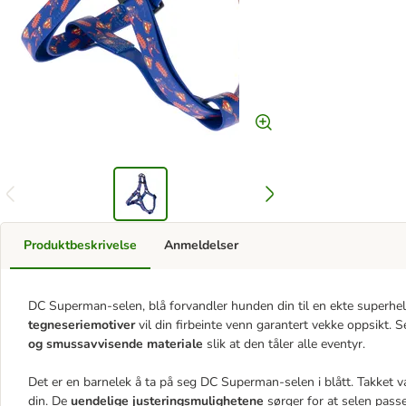
Produktbeskrivelse
Anmeldelser
DC Superman-selen, blå forvandler hunden din til en ekte superhel
tegneseriemotiver
vil din firbeinte venn garantert vekke oppsikt. S
og smussavvisende materiale
slik at den tåler alle eventyr.
Det er en barnelek å ta på seg DC Superman-selen i blått. Takket 
din. De
uendelige justeringsmulighetene
sørger for at selen passe