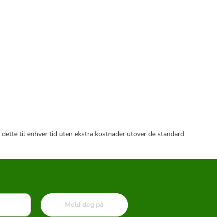
 dette til enhver tid uten ekstra kostnader utover de standard
Meld deg på