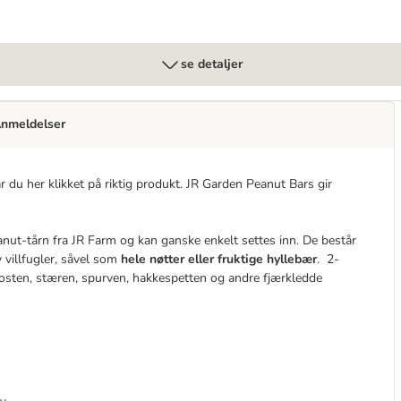
se detaljer
nmeldelser
har du her klikket på riktig produkt. JR Garden Peanut Bars gir
anut-tårn fra JR Farm og kan ganske enkelt settes inn. De består
 villfugler, såvel som
hele nøtter eller fruktige hyllebær
. 2-
osten, stæren, spurven, hakkespetten og andre fjærkledde