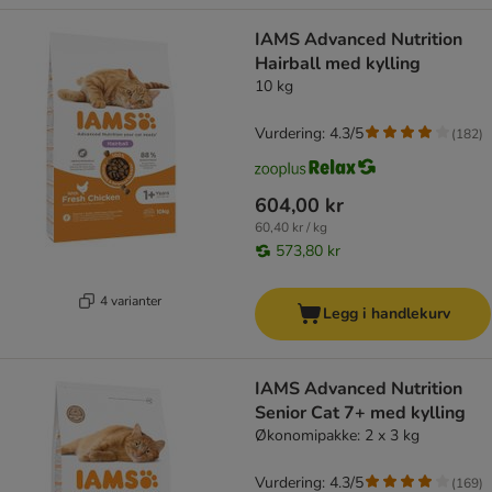
IAMS Advanced Nutrition
Hairball med kylling
10 kg
Vurdering: 4.3/5
(
182
)
604,00 kr
60,40 kr / kg
573,80 kr
4 varianter
Legg i handlekurv
IAMS Advanced Nutrition
Senior Cat 7+ med kylling
Økonomipakke: 2 x 3 kg
Vurdering: 4.3/5
(
169
)