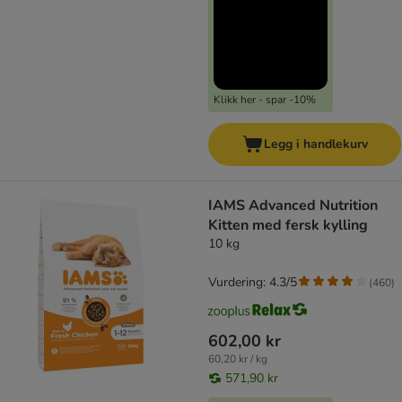
Klikk her - spar -10%
Legg i handlekurv
IAMS Advanced Nutrition
Kitten med fersk kylling
10 kg
Vurdering: 4.3/5
(
460
)
602,00 kr
60,20 kr / kg
571,90 kr