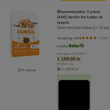
Økonomipakke: 2 poser
IAMS tørrfor for katter til
lavpris
Adult med mye kylling (2 x 10 kg)
Vurdering: 4.4/5
(
105
)
Individuelt
1 204,00 kr
1 189,00 kr
59,50 kr / kg
1 129,55 kr
8 varianter