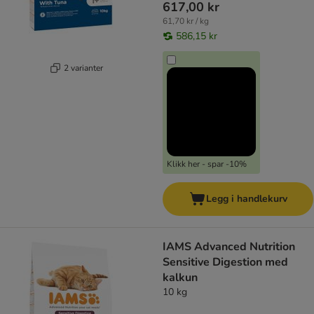
617,00 kr
61,70 kr / kg
586,15 kr
2 varianter
Klikk her - spar -10%
Legg i handlekurv
IAMS Advanced Nutrition
Sensitive Digestion med
kalkun
10 kg