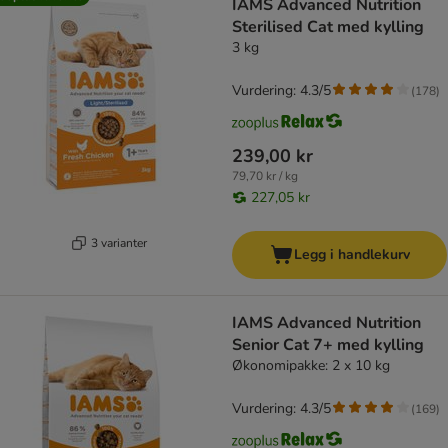
IAMS Advanced Nutrition
Sterilised Cat med kylling
3 kg
Vurdering: 4.3/5
(
178
)
239,00 kr
79,70 kr / kg
227,05 kr
3 varianter
Legg i handlekurv
IAMS Advanced Nutrition
Senior Cat 7+ med kylling
Økonomipakke: 2 x 10 kg
Vurdering: 4.3/5
(
169
)