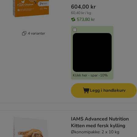
604,00 kr
60,40 kr / kg
573,80 kr
4 varianter
Klikk her - spar -10%
Legg i handlekurv
IAMS Advanced Nutrition
Kitten med fersk kylling
Økonomipakke: 2 x 10 kg