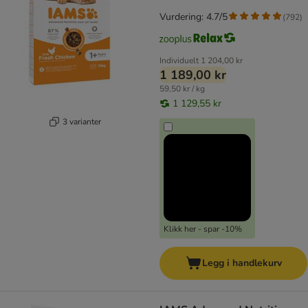
Vurdering: 4.7/5
(
792
)
Individuelt
1 204,00 kr
1 189,00 kr
59,50 kr / kg
1 129,55 kr
3 varianter
Klikk her - spar -10%
Legg i handlekurv