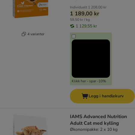
Individuelt
1 208,00 kr
1 189,00 kr
59,50 kr / kg
1 129,55 kr
4 varianter
Klikk her - spar -10%
Legg i handlekurv
IAMS Advanced Nutrition
Adult Cat med kylling
Økonomipakke: 2 x 10 kg