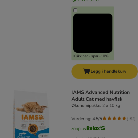
Klikk her - spar -10%
Legg i handlekurv
IAMS Advanced Nutrition
Adult Cat med havfisk
Økonomipakke: 2 x 10 kg
Vurdering: 4.5/5
(
152
)