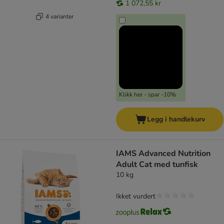
1 072,55 kr
4 varianter
Klikk her - spar -10%
Legg i handlekurv
IAMS Advanced Nutrition
Adult Cat med tunfisk
10 kg
Ikket vurdert