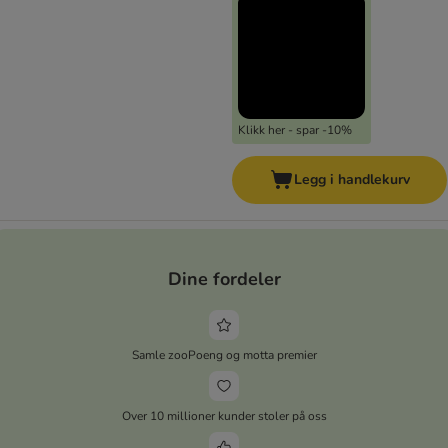
Klikk her - spar -10%
Legg i handlekurv
Dine fordeler
Samle zooPoeng og motta premier
Over 10 millioner kunder stoler på oss