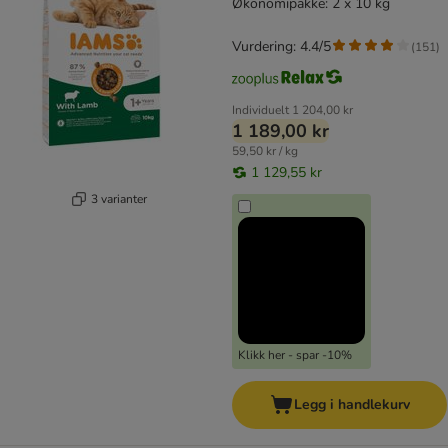
Økonomipakke: 2 x 10 kg
Vurdering: 4.4/5
(
151
)
Individuelt
1 204,00 kr
1 189,00 kr
59,50 kr / kg
1 129,55 kr
3 varianter
Klikk her - spar -10%
Legg i handlekurv