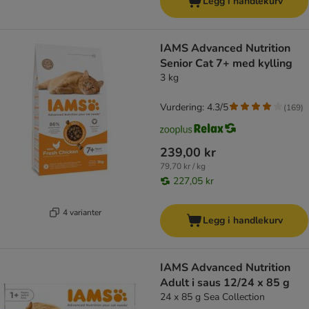
Legg i handlekurv
IAMS Advanced Nutrition
Senior Cat 7+ med kylling
3 kg
Vurdering: 4.3/5
(
169
)
239,00 kr
79,70 kr / kg
227,05 kr
4 varianter
Legg i handlekurv
IAMS Advanced Nutrition
Adult i saus 12/24 x 85 g
24 x 85 g Sea Collection