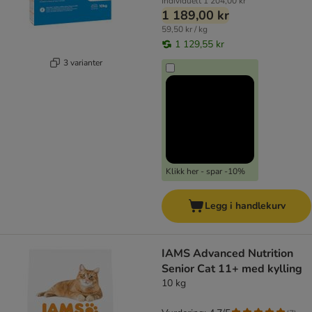
Individuelt
1 204,00 kr
1 189,00 kr
59,50 kr / kg
1 129,55 kr
3 varianter
Klikk her - spar -10%
Legg i handlekurv
IAMS Advanced Nutrition
Senior Cat 11+ med kylling
10 kg