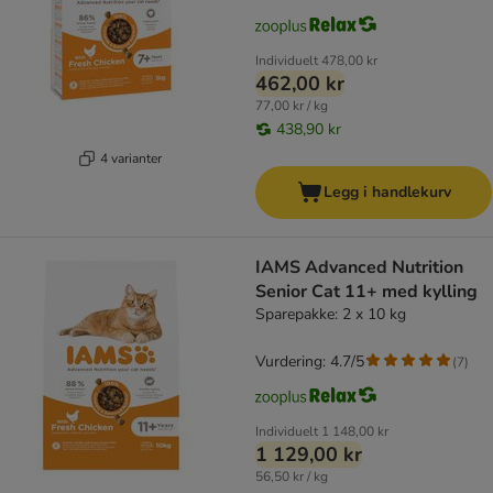
Individuelt
478,00 kr
462,00 kr
77,00 kr / kg
438,90 kr
4 varianter
Legg i handlekurv
IAMS Advanced Nutrition
Senior Cat 11+ med kylling
Sparepakke: 2 x 10 kg
Vurdering: 4.7/5
(
7
)
Individuelt
1 148,00 kr
1 129,00 kr
56,50 kr / kg