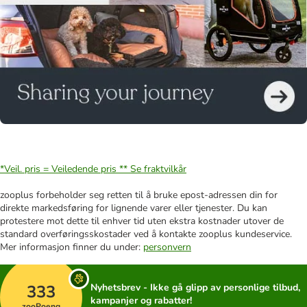
*Veil. pris = Veiledende pris **
Se fraktvilkår
zooplus forbeholder seg retten til å bruke epost-adressen din for
direkte markedsføring for lignende varer eller tjenester. Du kan
protestere mot dette til enhver tid uten ekstra kostnader utover de
standard overføringsskostader ved å kontakte zooplus kundeservice.
Mer informasjon finner du under:
personvern
333
Nyhetsbrev - Ikke gå glipp av personlige tilbud,
kampanjer og rabatter!
zooPoeng