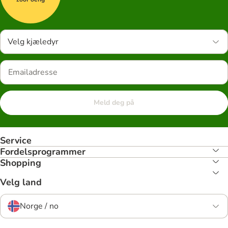
Velg kjæledyr
Meld deg på
Service
Fordelsprogrammer
Shopping
Velg land
Norge / no