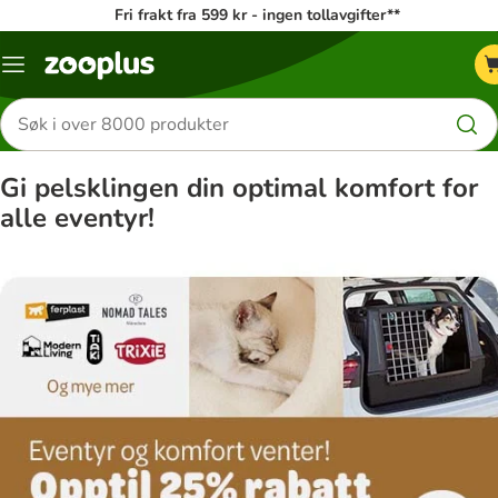
Fri frakt fra 599 kr - ingen tollavgifter**
Katalogmeny
Søk
etter
produkter
Gi pelsklingen din optimal komfort for
alle eventyr!