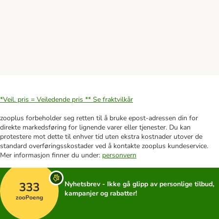
*Veil. pris = Veiledende pris **
Se fraktvilkår
zooplus forbeholder seg retten til å bruke epost-adressen din for
direkte markedsføring for lignende varer eller tjenester. Du kan
protestere mot dette til enhver tid uten ekstra kostnader utover de
standard overføringsskostader ved å kontakte zooplus kundeservice.
Mer informasjon finner du under:
personvern
333
Nyhetsbrev - Ikke gå glipp av personlige tilbud,
kampanjer og rabatter!
zooPoeng