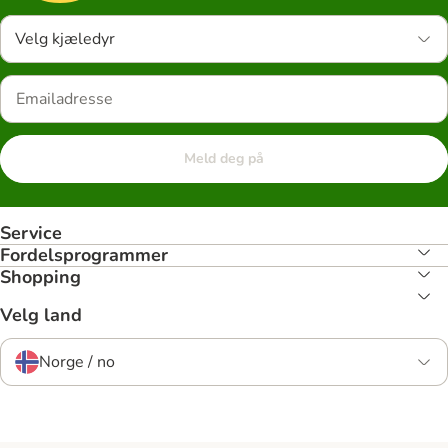
Velg kjæledyr
Meld deg på
Service
Fordelsprogrammer
Shopping
Velg land
Norge / no