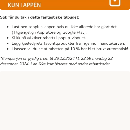
Slik får du tak i dette fantastiske tilbudet:
Last ned zooplus-appen hvis du ikke allerede har gjort det.
(Tilgjengelig i App Store og Google Play).
Klikk på «Aktiver rabatt» i popup-vinduet.
Legg kjæledyrets favorittprodukter fra Tigerino i handlekurven.
I kassen vil du se at rabatten på 10 % har blitt brukt automatisk!
*Kampanjen er gyldig frem til 23.12.2024 kl. 23.59 mandag 23.
desember 2024. Kan ikke kombineres med andre rabattkoder.