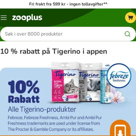
Fri frakt fra 599 kr - ingen tollavgifter**
Katalogmeny
Søk
etter
produkter
10 % rabatt på Tigerino i appen