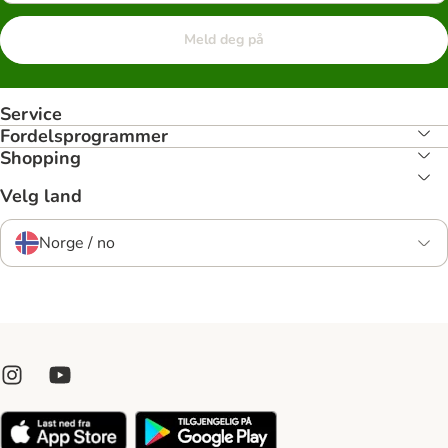
Meld deg på
Service
Fordelsprogrammer
Shopping
Velg land
Norge / no