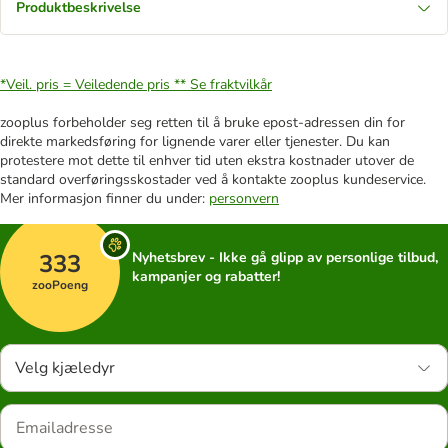
Produktbeskrivelse
*Veil. pris = Veiledende pris **
Se fraktvilkår
zooplus forbeholder seg retten til å bruke epost-adressen din for
direkte markedsføring for lignende varer eller tjenester. Du kan
protestere mot dette til enhver tid uten ekstra kostnader utover de
standard overføringsskostader ved å kontakte zooplus kundeservice.
Mer informasjon finner du under:
personvern
333
Nyhetsbrev - Ikke gå glipp av personlige tilbud,
kampanjer og rabatter!
zooPoeng
Velg kjæledyr